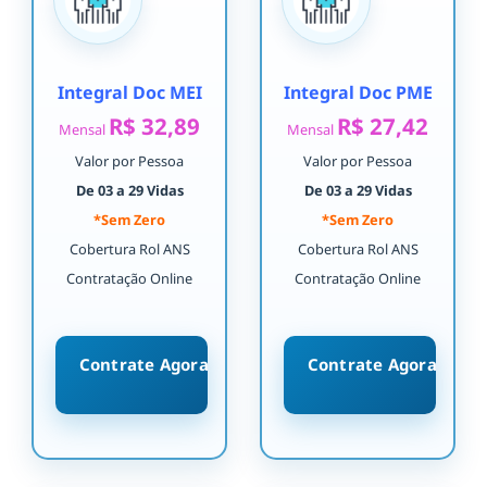
Integral Doc MEI
Integral Doc PME
R$ 32,89
R$ 27,42
Mensal
Mensal
Valor por Pessoa
Valor por Pessoa
De 03 a 29 Vidas
De 03 a 29 Vidas
*Sem Zero
*Sem Zero
Cobertura Rol ANS
Cobertura Rol ANS
Contratação Online
Contratação Online
Contrate Agora
Contrate Agora