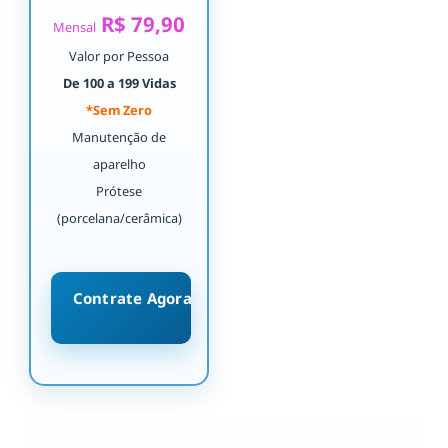
R$ 79,90
Mensal
Valor por Pessoa
De 100 a 199 Vidas
*Sem Zero
Manutenção de
aparelho
Prótese
(porcelana/cerâmica)
Contrate Agora