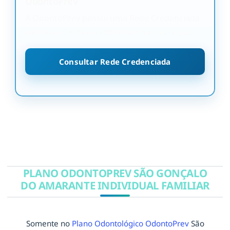
OdontoPrev
A OdontoPrev possui uma Rede Credenciada
nacional. Confira a cobertura na sua região
Consultar Rede Credenciada
PLANO ODONTOPREV SÃO GONÇALO
DO AMARANTE INDIVIDUAL FAMILIAR
Somente no
Plano Odontológico OdontoPrev
São