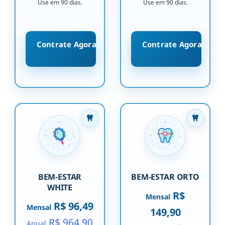
Use em 90 dias.
Use em 90 dias.
Contrate Agora
Contrate Agora
BEM-ESTAR
BEM-ESTAR ORTO
WHITE
R$
Mensal
R$ 96,49
Mensal
149,90
R$ 964,90
Anual