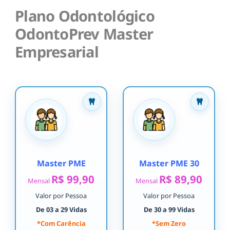
Plano Odontológico
OdontoPrev Master
Empresarial
Master PME
Master PME 30
R$ 99,90
R$ 89,90
Mensal
Mensal
Valor por Pessoa
Valor por Pessoa
De 03 a 29 Vidas
De 30 a 99 Vidas
*Com Carência
*Sem Zero