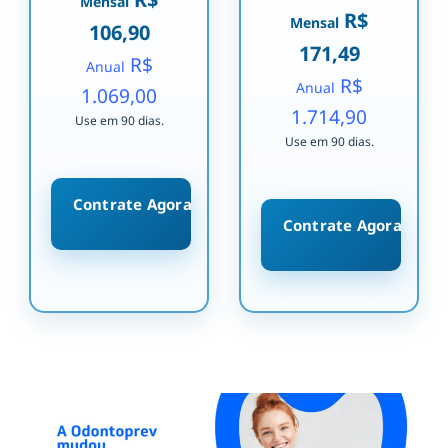
Mensal
R$
Mensal
106,90
171,49
R$
Anual
R$
Anual
1.069,00
1.714,90
Use em 90 dias.
Use em 90 dias.
Contrate Agora
Contrate Agora