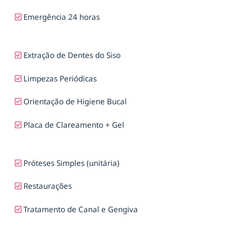
Emergência 24 horas
Extração de Dentes do Siso
Limpezas Periódicas
Orientação de Higiene Bucal
Placa de Clareamento + Gel
Próteses Simples (unitária)
Restaurações
Tratamento de Canal e Gengiva