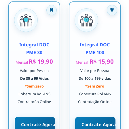
Integral DOC
Integral DOC
PME 30
PME 100
R$ 19,90
R$ 15,90
Mensal
Mensal
Valor por Pessoa
Valor por Pessoa
De 30 a 99 Vidas
De 100 a 199 vidas
*Sem Zero
*Sem Zero
Cobertura Rol ANS
Cobertura Rol ANS
Contratação Online
Contratação Online
Contrate Agora
Contrate Agora