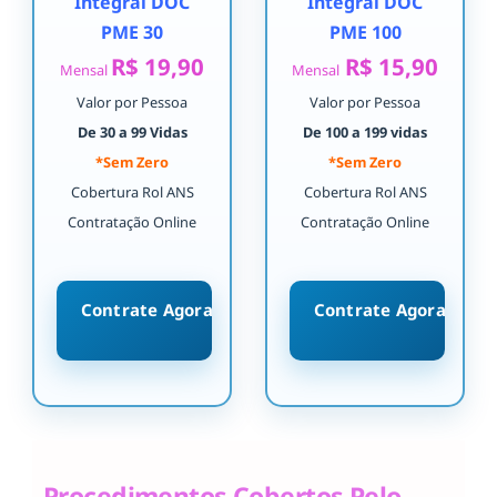
Integral DOC
Integral DOC
PME 30
PME 100
R$ 19,90
R$ 15,90
Mensal
Mensal
Valor por Pessoa
Valor por Pessoa
De 30 a 99 Vidas
De 100 a 199 vidas
*Sem Zero
*Sem Zero
Cobertura Rol ANS
Cobertura Rol ANS
Contratação Online
Contratação Online
Contrate Agora
Contrate Agora
Procedimentos Cobertos Pelo