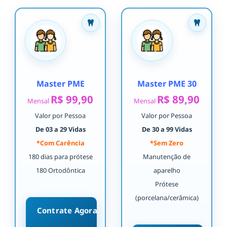
Master PME
Master PME 30
R$ 99,90
R$ 89,90
Mensal
Mensal
Valor por Pessoa
Valor por Pessoa
De 03 a 29 Vidas
De 30 a 99 Vidas
*Com Carência
*Sem Zero
180 dias para prótese
Manutenção de
180 Ortodôntica
aparelho
Prótese
(porcelana/cerâmica)
Contrate Agora