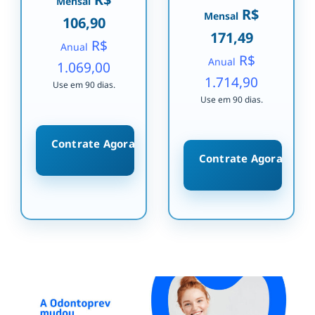
Mensal
R$
Mensal
106,90
171,49
R$
Anual
R$
Anual
1.069,00
1.714,90
Use em 90 dias.
Use em 90 dias.
Contrate Agora
Contrate Agora