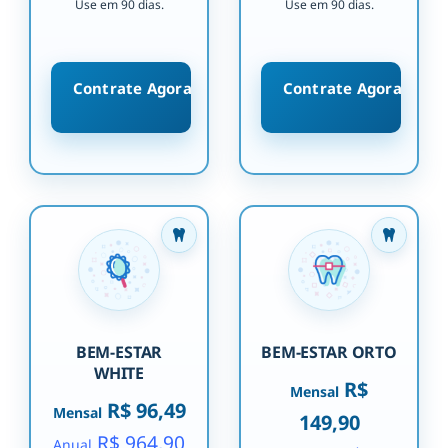
Use em 90 dias.
Use em 90 dias.
Contrate Agora
Contrate Agora
BEM-ESTAR
BEM-ESTAR ORTO
WHITE
R$
Mensal
R$ 96,49
Mensal
149,90
R$ 964,90
Anual