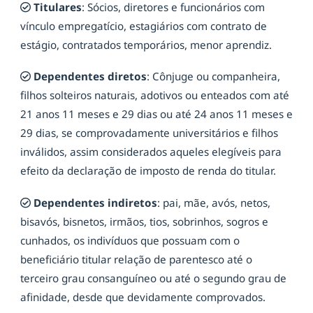
Titulares
: Sócios, diretores e funcionários com
vínculo empregatício, estagiários com contrato de
estágio, contratados temporários, menor aprendiz.
Dependentes diretos
: Cônjuge ou companheira,
filhos solteiros naturais, adotivos ou enteados com até
21 anos 11 meses e 29 dias ou até 24 anos 11 meses e
29 dias, se comprovadamente universitários e filhos
inválidos, assim considerados aqueles elegíveis para
efeito da declaração de imposto de renda do titular.
Dependentes indiretos
: pai, mãe, avós, netos,
bisavós, bisnetos, irmãos, tios, sobrinhos, sogros e
cunhados, os indivíduos que possuam com o
beneficiário titular relação de parentesco até o
terceiro grau consanguíneo ou até o segundo grau de
afinidade, desde que devidamente comprovados.