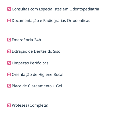
Consultas com Especialistas em Odontopediatria
Documentação e Radiografias Ortodônticas
Emergência 24h
Extração de Dentes do Siso
Limpezas Periódicas
Orientação de Higiene Bucal
Placa de Clareamento + Gel
Próteses (Completa)