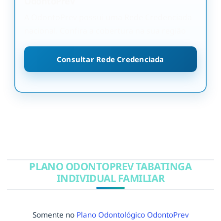
OdontoPrev
A OdontoPrev possui uma Rede Credenciada
nacional. Confira a cobertura na sua região
Consultar Rede Credenciada
PLANO ODONTOPREV TABATINGA
INDIVIDUAL FAMILIAR
Somente no
Plano Odontológico OdontoPrev