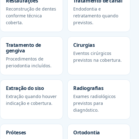
Restaurações
Tratamento de canal
Reconstrução de dentes
Endodontia e
conforme técnica
retratamento quando
coberta.
previstos.
Tratamento de
Cirurgias
gengiva
Eventos cirúrgicos
Procedimentos de
previstos na cobertura.
periodontia incluídos.
Extração do siso
Radiografias
Extração quando houver
Exames radiológicos
indicação e cobertura.
previstos para
diagnóstico.
Próteses
Ortodontia