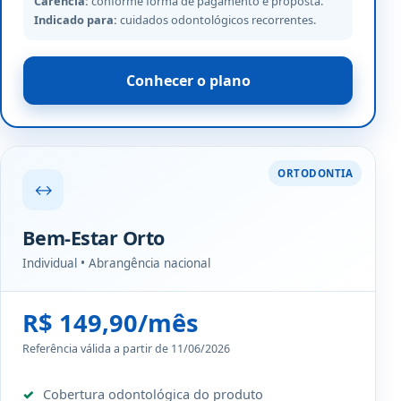
Carência:
conforme forma de pagamento e proposta.
Indicado para:
cuidados odontológicos recorrentes.
Conhecer o plano
ORTODONTIA
↔
Bem-Estar Orto
Individual • Abrangência nacional
R$ 149,90/mês
Referência válida a partir de 11/06/2026
Cobertura odontológica do produto