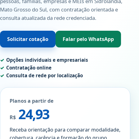
pessoas, famílias, empresas e MEIs em Sidrolândia,
Mato Grosso do Sul, com contratação orientada e
consulta atualizada da rede credenciada.
Solicitar cotação
Falar pelo WhatsApp
Opções individuais e empresariais
Contratação online
Consulta de rede por localização
Planos a partir de
24,93
R$
Receba orientação para comparar modalidade,
cobertura, carência e formação do grupo.