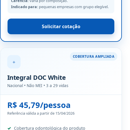
Carência:
varia por composição.
Indicado para:
pequenas empresas com grupo elegível.
Solicitar cotação
COBERTURA AMPLIADA
＋
Integral DOC White
Nacional • Não MEI • 3 a 29 vidas
R$ 45,79/pessoa
Referência válida a partir de 15/04/2026
Cobertura odontológica do produto