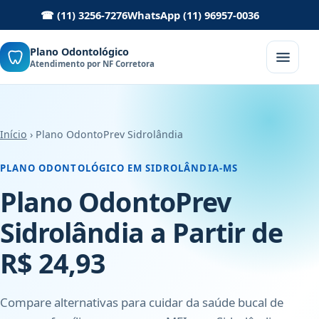
☎ (11) 3256-7276
WhatsApp (11) 96957-0036
Plano Odontológico
Atendimento por NF Corretora
Início
› Plano OdontoPrev Sidrolândia
PLANO ODONTOLÓGICO EM SIDROLÂNDIA-MS
Plano OdontoPrev
Sidrolândia a Partir de
R$ 24,93
Compare alternativas para cuidar da saúde bucal de