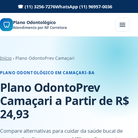
☎ (11) 3256-7276
WhatsApp (11) 96957-0036
Plano Odontológico
Atendimento por NF Corretora
Início
› Plano OdontoPrev Camaçari
PLANO ODONTOLÓGICO EM CAMAÇARI-BA
Plano OdontoPrev
Camaçari a Partir de R$
24,93
Compare alternativas para cuidar da saúde bucal de