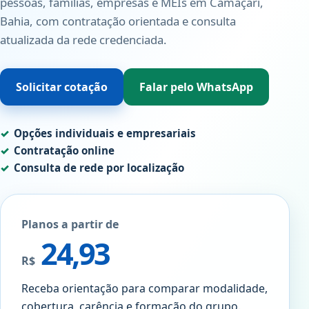
pessoas, famílias, empresas e MEIs em Camaçari,
Bahia, com contratação orientada e consulta
atualizada da rede credenciada.
Solicitar cotação
Falar pelo WhatsApp
Opções individuais e empresariais
Contratação online
Consulta de rede por localização
Planos a partir de
24,93
R$
Receba orientação para comparar modalidade,
cobertura, carência e formação do grupo.