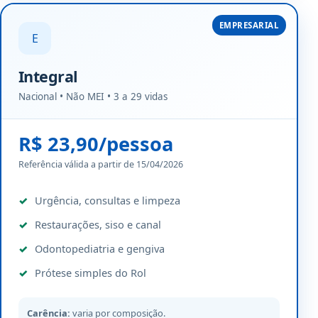
EMPRESARIAL
E
Integral
Nacional • Não MEI • 3 a 29 vidas
R$ 23,90/pessoa
Referência válida a partir de 15/04/2026
Urgência, consultas e limpeza
Restaurações, siso e canal
Odontopediatria e gengiva
Prótese simples do Rol
Carência:
varia por composição.