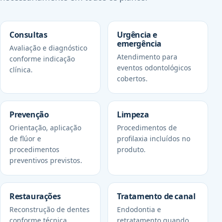
Consultas
Urgência e
emergência
Avaliação e diagnóstico
Atendimento para
conforme indicação
eventos odontológicos
clínica.
cobertos.
Prevenção
Limpeza
Orientação, aplicação
Procedimentos de
de flúor e
profilaxia incluídos no
procedimentos
produto.
preventivos previstos.
Restaurações
Tratamento de canal
Reconstrução de dentes
Endodontia e
conforme técnica
retratamento quando