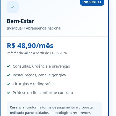
INDIVIDUAL
✓
Bem-Estar
Individual • Abrangência nacional
R$ 48,90/mês
Referência válida a partir de 11/06/2026
Consultas, urgência e prevenção
Restaurações, canal e gengiva
Cirurgias e radiografias
Prótese do Rol conforme contrato
Carência:
conforme forma de pagamento e proposta.
Indicado para:
cuidados odontológicos recorrentes.