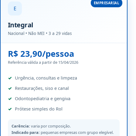
EMPRESARIAL
E
Integral
Nacional • Não MEI • 3 a 29 vidas
R$ 23,90/pessoa
Referência válida a partir de 15/04/2026
Urgência, consultas e limpeza
Restaurações, siso e canal
Odontopediatria e gengiva
Prótese simples do Rol
Carência:
varia por composição.
Indicado para:
pequenas empresas com grupo elegível.