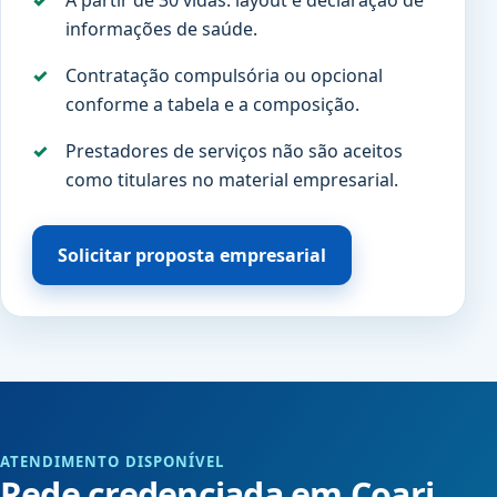
A partir de 30 vidas: layout e declaração de
informações de saúde.
Contratação compulsória ou opcional
conforme a tabela e a composição.
Prestadores de serviços não são aceitos
como titulares no material empresarial.
Solicitar proposta empresarial
ATENDIMENTO DISPONÍVEL
Rede credenciada em Coari