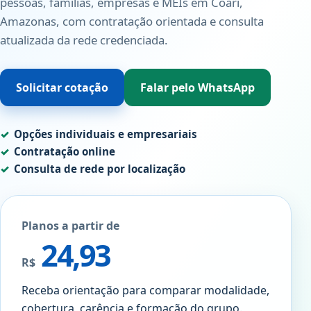
pessoas, famílias, empresas e MEIs em Coari,
Amazonas, com contratação orientada e consulta
atualizada da rede credenciada.
Solicitar cotação
Falar pelo WhatsApp
Opções individuais e empresariais
Contratação online
Consulta de rede por localização
Planos a partir de
24,93
R$
Receba orientação para comparar modalidade,
cobertura, carência e formação do grupo.