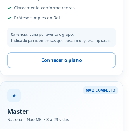
Clareamento conforme regras
Prótese simples do Rol
Carência:
varia por evento e grupo.
Indicado para:
empresas que buscam opções ampliadas.
Conhecer o plano
MAIS COMPLETO
★
Master
Nacional • Não MEI • 3 a 29 vidas