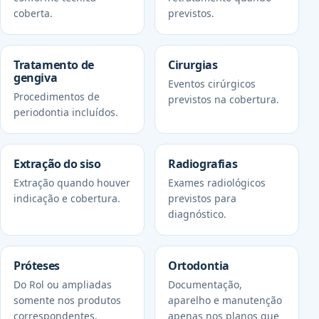
coberta.
previstos.
Tratamento de
Cirurgias
gengiva
Eventos cirúrgicos
Procedimentos de
previstos na cobertura.
periodontia incluídos.
Extração do siso
Radiografias
Extração quando houver
Exames radiológicos
indicação e cobertura.
previstos para
diagnóstico.
Próteses
Ortodontia
Do Rol ou ampliadas
Documentação,
somente nos produtos
aparelho e manutenção
correspondentes.
apenas nos planos que