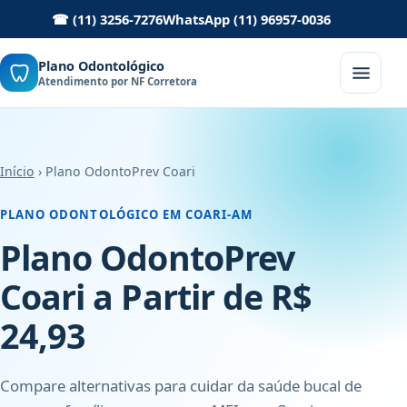
☎ (11) 3256-7276
WhatsApp (11) 96957-0036
Plano Odontológico
Atendimento por NF Corretora
Início
› Plano OdontoPrev Coari
PLANO ODONTOLÓGICO EM COARI-AM
Plano OdontoPrev
Coari a Partir de R$
24,93
Compare alternativas para cuidar da saúde bucal de