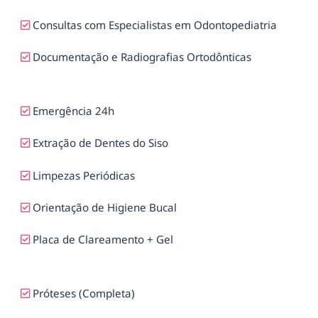
Consultas com Especialistas em Odontopediatria
Documentação e Radiografias Ortodônticas
Emergência 24h
Extração de Dentes do Siso
Limpezas Periódicas
Orientação de Higiene Bucal
Placa de Clareamento + Gel
Próteses (Completa)