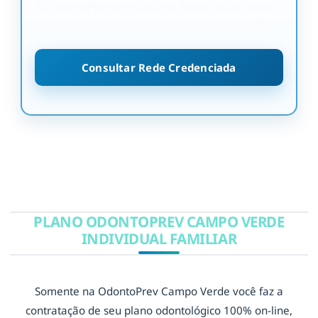
A OdontoPrev possui uma Rede Credenciada
nacional. Confira a cobertura na sua região
Consultar Rede Credenciada
PLANO ODONTOPREV CAMPO VERDE
INDIVIDUAL FAMILIAR
Somente na OdontoPrev Campo Verde você faz a
contratação de seu plano odontológico 100% on-line,