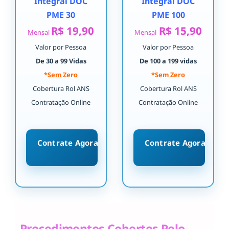
Integral DOC
Integral DOC
PME 30
PME 100
R$ 19,90
R$ 15,90
Mensal
Mensal
Valor por Pessoa
Valor por Pessoa
De 30 a 99 Vidas
De 100 a 199 vidas
*Sem Zero
*Sem Zero
Cobertura Rol ANS
Cobertura Rol ANS
Contratação Online
Contratação Online
Contrate Agora
Contrate Agora
Procedimentos Cobertos Pelo