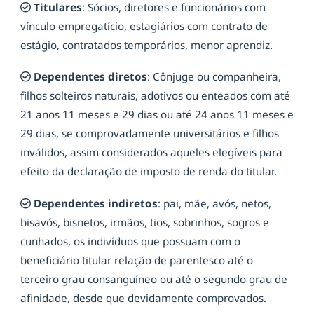
Titulares
: Sócios, diretores e funcionários com
vínculo empregatício, estagiários com contrato de
estágio, contratados temporários, menor aprendiz.
Dependentes diretos
: Cônjuge ou companheira,
filhos solteiros naturais, adotivos ou enteados com até
21 anos 11 meses e 29 dias ou até 24 anos 11 meses e
29 dias, se comprovadamente universitários e filhos
inválidos, assim considerados aqueles elegíveis para
efeito da declaração de imposto de renda do titular.
Dependentes indiretos
: pai, mãe, avós, netos,
bisavós, bisnetos, irmãos, tios, sobrinhos, sogros e
cunhados, os indivíduos que possuam com o
beneficiário titular relação de parentesco até o
terceiro grau consanguíneo ou até o segundo grau de
afinidade, desde que devidamente comprovados.