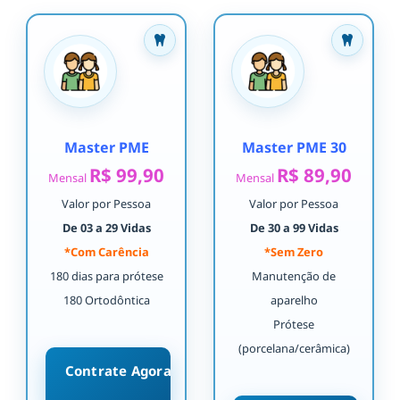
Master PME
Master PME 30
R$ 99,90
R$ 89,90
Mensal
Mensal
Valor por Pessoa
Valor por Pessoa
De 03 a 29 Vidas
De 30 a 99 Vidas
*Com Carência
*Sem Zero
180 dias para prótese
Manutenção de
180 Ortodôntica
aparelho
Prótese
(porcelana/cerâmica)
Contrate Agora