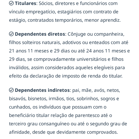
Titulares
: Sócios, diretores e funcionários com
vínculo empregatício, estagiários com contrato de
estágio, contratados temporários, menor aprendiz.
Dependentes diretos
: Cônjuge ou companheira,
filhos solteiros naturais, adotivos ou enteados com até
21 anos 11 meses e 29 dias ou até 24 anos 11 meses e
29 dias, se comprovadamente universitários e filhos
inválidos, assim considerados aqueles elegíveis para
efeito da declaração de imposto de renda do titular.
Dependentes indiretos
: pai, mãe, avós, netos,
bisavós, bisnetos, irmãos, tios, sobrinhos, sogros e
cunhados, os indivíduos que possuam com o
beneficiário titular relação de parentesco até o
terceiro grau consanguíneo ou até o segundo grau de
afinidade, desde que devidamente comprovados.