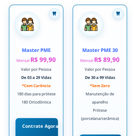
Master PME
Master PME 30
R$ 99,90
R$ 89,90
Mensal
Mensal
Valor por Pessoa
Valor por Pessoa
De 03 a 29 Vidas
De 30 a 99 Vidas
*Com Carência
*Sem Zero
180 dias para prótese
Manutenção de
180 Ortodôntica
aparelho
Prótese
(porcelana/cerâmica)
Contrate Agora