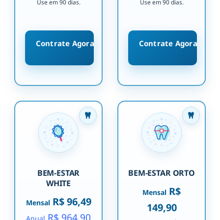
Use em 90 dias.
Use em 90 dias.
Contrate Agora
Contrate Agora
BEM-ESTAR
BEM-ESTAR ORTO
WHITE
R$
Mensal
R$ 96,49
Mensal
149,90
R$ 964,90
Anual