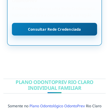
OdontoPrev
A OdontoPrev possui uma Rede Credenciada
nacional. Confira a cobertura na sua região
Consultar Rede Credenciada
PLANO ODONTOPREV RIO CLARO
INDIVIDUAL FAMILIAR
Somente no
Plano Odontológico OdontoPrev
Rio Claro