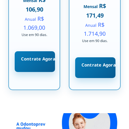
Mensal
R$
Mensal
106,90
171,49
R$
Anual
R$
Anual
1.069,00
1.714,90
Use em 90 dias.
Use em 90 dias.
Contrate Agora
Contrate Agora