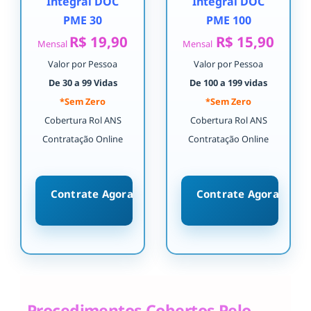
Integral DOC
Integral DOC
PME 30
PME 100
R$ 19,90
R$ 15,90
Mensal
Mensal
Valor por Pessoa
Valor por Pessoa
De 30 a 99 Vidas
De 100 a 199 vidas
*Sem Zero
*Sem Zero
Cobertura Rol ANS
Cobertura Rol ANS
Contratação Online
Contratação Online
Contrate Agora
Contrate Agora
Procedimentos Cobertos Pelo