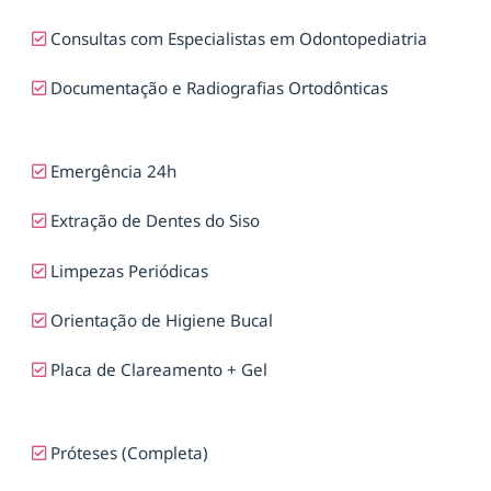
Consultas com Especialistas em Odontopediatria
Documentação e Radiografias Ortodônticas
Emergência 24h
Extração de Dentes do Siso
Limpezas Periódicas
Orientação de Higiene Bucal
Placa de Clareamento + Gel
Próteses (Completa)