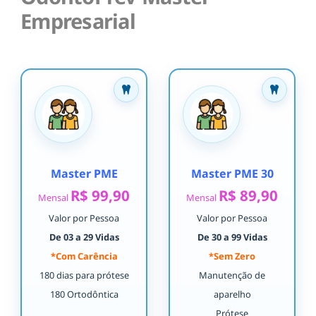
Empresarial
Master PME
Master PME 30
R$ 99,90
R$ 89,90
Mensal
Mensal
Valor por Pessoa
Valor por Pessoa
De 03 a 29 Vidas
De 30 a 99 Vidas
*Com Carência
*Sem Zero
180 dias para prótese
Manutenção de
180 Ortodôntica
aparelho
Prótese