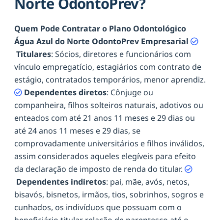
Norte OdontoPrev?
Quem Pode Contratar o Plano Odontológico
Água Azul do Norte OdontoPrev Empresarial
Titulares
: Sócios, diretores e funcionários com
vínculo empregatício, estagiários com contrato de
estágio, contratados temporários, menor aprendiz.
Dependentes diretos
: Cônjuge ou
companheira, filhos solteiros naturais, adotivos ou
enteados com até 21 anos 11 meses e 29 dias ou
até 24 anos 11 meses e 29 dias, se
comprovadamente universitários e filhos inválidos,
assim considerados aqueles elegíveis para efeito
da declaração de imposto de renda do titular.
Dependentes indiretos
: pai, mãe, avós, netos,
bisavós, bisnetos, irmãos, tios, sobrinhos, sogros e
cunhados, os indivíduos que possuam com o
beneficiário titular relação de parentesco até o