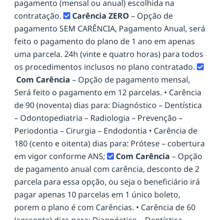
pagamento (mensal ou anual) escolhida na
contratação.
Carência ZERO
– Opção de
pagamento SEM CARÊNCIA, Pagamento Anual, será
feito o pagamento do plano de 1 ano em apenas
uma parcela. 24h (vinte e quatro horas) para todos
os procedimentos inclusos no plano contratado.
Com Carência
– Opção de pagamento mensal,
Será feito o pagamento em 12 parcelas. • Carência
de 90 (noventa) dias para: Diagnóstico – Dentística
– Odontopediatria – Radiologia – Prevenção –
Periodontia – Cirurgia – Endodontia • Carência de
180 (cento e oitenta) dias para: Prótese – cobertura
em vigor conforme ANS;
Com Carência
– Opção
de pagamento anual com carência, desconto de 2
parcela para essa opção, ou seja o beneficiário irá
pagar apenas 10 parcelas em 1 único boleto,
porem o plano é com Carências. • Carência de 60
(sessenta) dias para: Diagnóstico – Dentística –