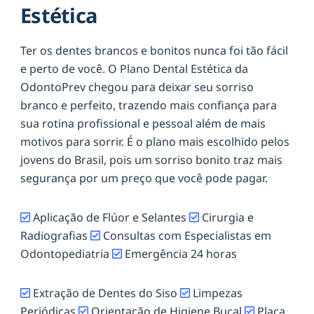
Estética
Ter os dentes brancos e bonitos nunca foi tão fácil
e perto de você. O Plano Dental Estética da
OdontoPrev chegou para deixar seu sorriso
branco e perfeito, trazendo mais confiança para
sua rotina profissional e pessoal além de mais
motivos para sorrir. É o plano mais escolhido pelos
jovens do Brasil, pois um sorriso bonito traz mais
segurança por um preço que você pode pagar.
Aplicação de Flúor e Selantes
Cirurgia e
Radiografias
Consultas com Especialistas em
Odontopediatria
Emergência 24 horas
Extração de Dentes do Siso
Limpezas
Periódicas
Orientação de Higiene Bucal
Placa