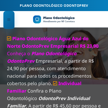
Skip
PLANO ODONTOLÓGICO ODONTOPREV
to
content
Plano Odontológico Água Azul do
Norte OdontoPrev Empresarial R$ 23,90
Conheça o
Plano Odontológico
OdontoPrev
Empresarial, a partir de R$
24,90 por pessoa, com atendimento
nacional para todos os procedimentos
cobertos pelo plano.
Individual
Familiar
Confira o Plano
Odontológico
OdontoPrev Individual
Familiar
, A partir de R$ 45,60 por pessoa e