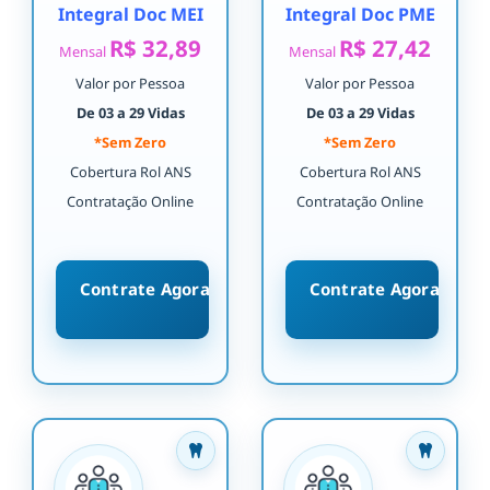
Integral Doc MEI
Integral Doc PME
R$ 32,89
R$ 27,42
Mensal
Mensal
Valor por Pessoa
Valor por Pessoa
De 03 a 29 Vidas
De 03 a 29 Vidas
*Sem Zero
*Sem Zero
Cobertura Rol ANS
Cobertura Rol ANS
Contratação Online
Contratação Online
Contrate Agora
Contrate Agora