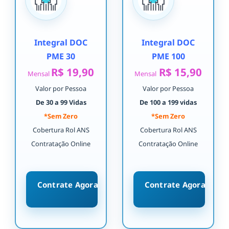
Integral DOC
Integral DOC
PME 30
PME 100
R$ 19,90
R$ 15,90
Mensal
Mensal
Valor por Pessoa
Valor por Pessoa
De 30 a 99 Vidas
De 100 a 199 vidas
*Sem Zero
*Sem Zero
Cobertura Rol ANS
Cobertura Rol ANS
Contratação Online
Contratação Online
Contrate Agora
Contrate Agora