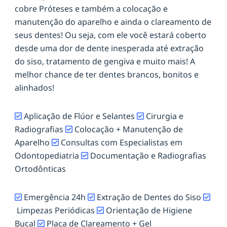
cobre Próteses e também a colocação e
manutenção do aparelho e ainda o clareamento de
seus dentes! Ou seja, com ele você estará coberto
desde uma dor de dente inesperada até extração
do siso, tratamento de gengiva e muito mais! A
melhor chance de ter dentes brancos, bonitos e
alinhados!
Aplicação de Flúor e Selantes
Cirurgia e
Radiografias
Colocação + Manutenção de
Aparelho
Consultas com Especialistas em
Odontopediatria
Documentação e Radiografias
Ortodônticas
Emergência 24h
Extração de Dentes do Siso
Limpezas Periódicas
Orientação de Higiene
Bucal
Placa de Clareamento + Gel