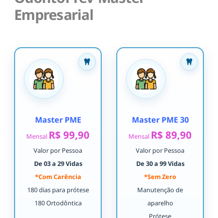
Empresarial
Master PME
Master PME 30
R$ 99,90
R$ 89,90
Mensal
Mensal
Valor por Pessoa
Valor por Pessoa
De 03 a 29 Vidas
De 30 a 99 Vidas
*Com Carência
*Sem Zero
180 dias para prótese
Manutenção de
180 Ortodôntica
aparelho
Prótese