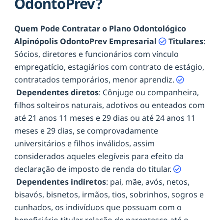
OdontoPrev?
Quem Pode Contratar o Plano Odontológico
Alpinópolis OdontoPrev Empresarial
Titulares
:
Sócios, diretores e funcionários com vínculo
empregatício, estagiários com contrato de estágio,
contratados temporários, menor aprendiz.
Dependentes diretos
: Cônjuge ou companheira,
filhos solteiros naturais, adotivos ou enteados com
até 21 anos 11 meses e 29 dias ou até 24 anos 11
meses e 29 dias, se comprovadamente
universitários e filhos inválidos, assim
considerados aqueles elegíveis para efeito da
declaração de imposto de renda do titular.
Dependentes indiretos
: pai, mãe, avós, netos,
bisavós, bisnetos, irmãos, tios, sobrinhos, sogros e
cunhados, os indivíduos que possuam com o
beneficiário titular relação de parentesco até o