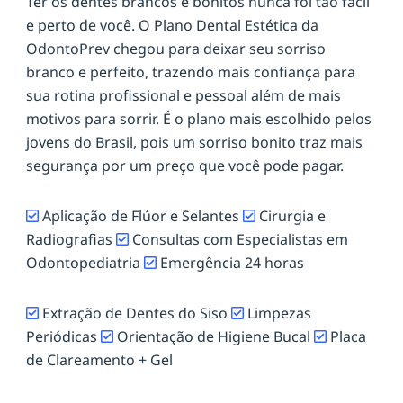
Ter os dentes brancos e bonitos nunca foi tão fácil
e perto de você. O Plano Dental Estética da
OdontoPrev chegou para deixar seu sorriso
branco e perfeito, trazendo mais confiança para
sua rotina profissional e pessoal além de mais
motivos para sorrir. É o plano mais escolhido pelos
jovens do Brasil, pois um sorriso bonito traz mais
segurança por um preço que você pode pagar.
Aplicação de Flúor e Selantes
Cirurgia e
Radiografias
Consultas com Especialistas em
Odontopediatria
Emergência 24 horas
Extração de Dentes do Siso
Limpezas
Periódicas
Orientação de Higiene Bucal
Placa
de Clareamento + Gel