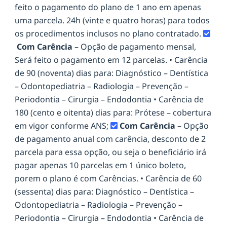
feito o pagamento do plano de 1 ano em apenas
uma parcela. 24h (vinte e quatro horas) para todos
os procedimentos inclusos no plano contratado.
Com Carência
– Opção de pagamento mensal,
Será feito o pagamento em 12 parcelas. • Carência
de 90 (noventa) dias para: Diagnóstico – Dentística
– Odontopediatria – Radiologia – Prevenção –
Periodontia – Cirurgia – Endodontia • Carência de
180 (cento e oitenta) dias para: Prótese – cobertura
em vigor conforme ANS;
Com Carência
– Opção
de pagamento anual com carência, desconto de 2
parcela para essa opção, ou seja o beneficiário irá
pagar apenas 10 parcelas em 1 único boleto,
porem o plano é com Carências. • Carência de 60
(sessenta) dias para: Diagnóstico – Dentística –
Odontopediatria – Radiologia – Prevenção –
Periodontia – Cirurgia – Endodontia • Carência de