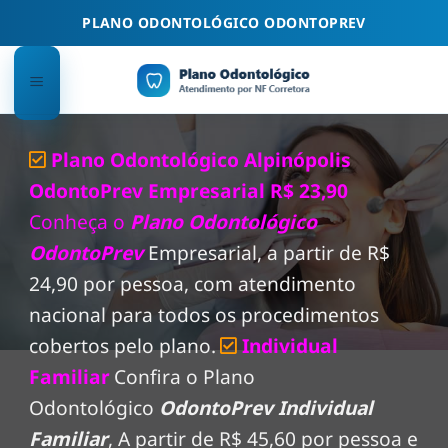
Skip
PLANO ODONTOLÓGICO ODONTOPREV
to
content
Plano Odontológico Alpinópolis
OdontoPrev Empresarial R$ 23,90
Conheça o
Plano Odontológico
OdontoPrev
Empresarial, a partir de R$
24,90 por pessoa, com atendimento
nacional para todos os procedimentos
cobertos pelo plano.
Individual
Familiar
Confira o Plano
Odontológico
OdontoPrev Individual
Familiar
, A partir de R$ 45,60 por pessoa e