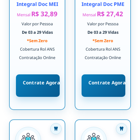
Integral Doc MEI
Integral Doc PME
R$ 32,89
R$ 27,42
Mensal
Mensal
Valor por Pessoa
Valor por Pessoa
De 03 a 29 Vidas
De 03 a 29 Vidas
*Sem Zero
*Sem Zero
Cobertura Rol ANS
Cobertura Rol ANS
Contratação Online
Contratação Online
Contrate Agora
Contrate Agora