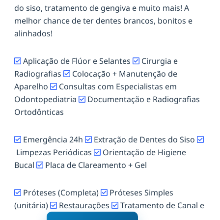
do siso, tratamento de gengiva e muito mais! A
melhor chance de ter dentes brancos, bonitos e
alinhados!
Aplicação de Flúor e Selantes
Cirurgia e
Radiografias
Colocação + Manutenção de
Aparelho
Consultas com Especialistas em
Odontopediatria
Documentação e Radiografias
Ortodônticas
Emergência 24h
Extração de Dentes do Siso
Limpezas Periódicas
Orientação de Higiene
Bucal
Placa de Clareamento + Gel
Próteses (Completa)
Próteses Simples
(unitária)
Restaurações
Tratamento de Canal e