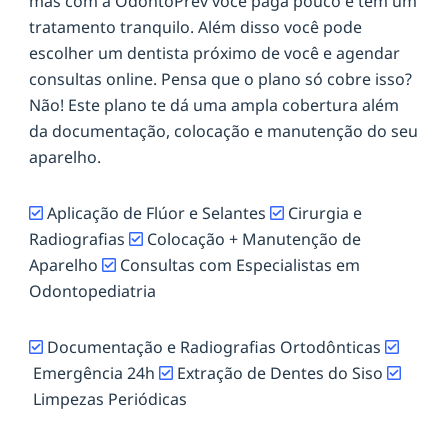
mas com a OdontoPrev você paga pouco e tem um
tratamento tranquilo. Além disso você pode
escolher um dentista próximo de você e agendar
consultas online. Pensa que o plano só cobre isso?
Não! Este plano te dá uma ampla cobertura além
da documentação, colocação e manutenção do seu
aparelho.
Aplicação de Flúor e Selantes
Cirurgia e
Radiografias
Colocação + Manutenção de
Aparelho
Consultas com Especialistas em
Odontopediatria
Documentação e Radiografias Ortodônticas
Emergência 24h
Extração de Dentes do Siso
Limpezas Periódicas