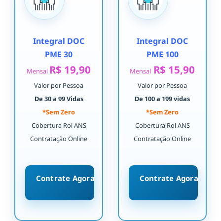
Integral DOC
Integral DOC
PME 30
PME 100
R$ 19,90
R$ 15,90
Mensal
Mensal
Valor por Pessoa
Valor por Pessoa
De 30 a 99 Vidas
De 100 a 199 vidas
*Sem Zero
*Sem Zero
Cobertura Rol ANS
Cobertura Rol ANS
Contratação Online
Contratação Online
Contrate Agora
Contrate Agora