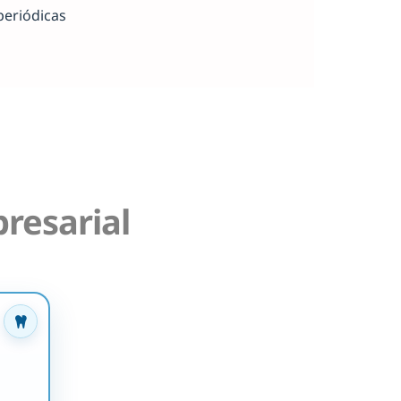
periódicas
resarial