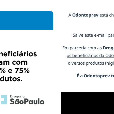
A
Odontoprev
está ch
Salve este e-mail par
Em parceria com as
Drog
os beneficiários da Od
diversos produtos (hi
É a
Odontoprev
t