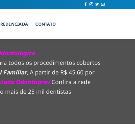
CREDENCIADA
CONTATO
Odontológico
para todos os procedimentos cobertos
 Familiar
, A partir de R$ 45,60 por
ciada Odontoprev
Confira a rede
 mais de 28 mil dentistas