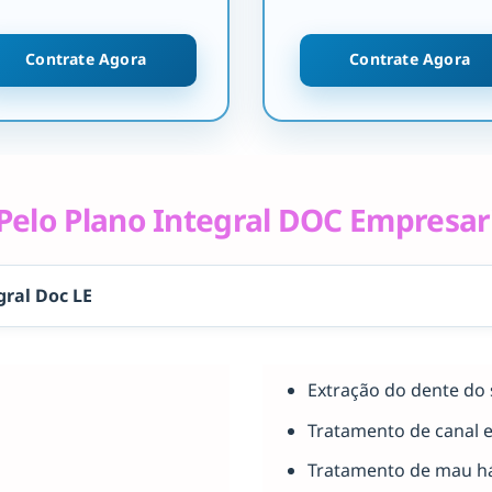
Contrate Agora
Contrate Agora
elo Plano Integral DOC Empresar
gral Doc LE
Extração do dente do 
Tratamento de canal 
Tratamento de mau há