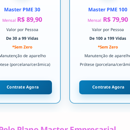
Master PME 30
Master PME 100
R$ 89,90
R$ 79,90
Mensal
Mensal
Valor por Pessoa
Valor por Pessoa
De 30 a 99 Vidas
De 100 a 199 Vidas
*Sem Zero
*Sem Zero
Manutenção de aparelho
Manutenção de aparelh
ótese (porcelana/cerâmica)
Prótese (porcelana/cerâmi
Contrate Agora
Contrate Agora
Pelo Plano Master Empresarial