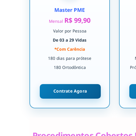
Master PME
R$ 99,90
Mensal
Valor por Pessoa
De 03 a 29 Vidas
*Com Carência
180 dias para prótese
180 Ortodôntica
Pr
Contrate Agora
Procedimentos Cobertos 