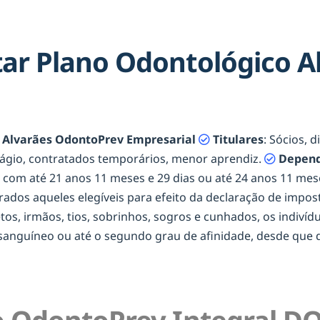
ar Plano Odontológico A
 Alvarães OdontoPrev Empresarial
Titulares
: Sócios, 
tágio, contratados temporários, menor aprendiz.
Depend
os com até 21 anos 11 meses e 29 dias ou até 24 anos 11 m
erados aqueles elegíveis para efeito da declaração de impost
netos, irmãos, tios, sobrinhos, sogros e cunhados, os indiví
onsanguíneo ou até o segundo grau de afinidade, desde qu