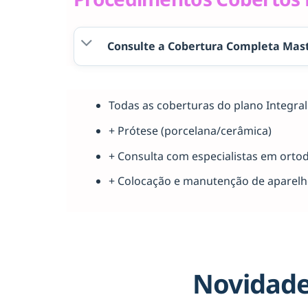
Consulte a Cobertura Completa Mast
Todas as coberturas do plano Integr
+ Prótese (porcelana/cerâmica)
+ Consulta com especialistas em orto
+ Colocação e manutenção de aparel
Novidade