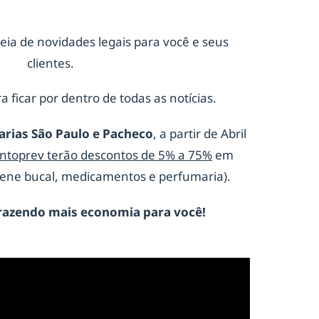
eia de novidades legais para você e seus
clientes.
a ficar por dentro de todas as notícias.
arias São Paulo e Pacheco
, a partir de Abril
ontoprev terão descontos de 5% a 75%
em
giene bucal, medicamentos e perfumaria).
razendo mais economia para você!