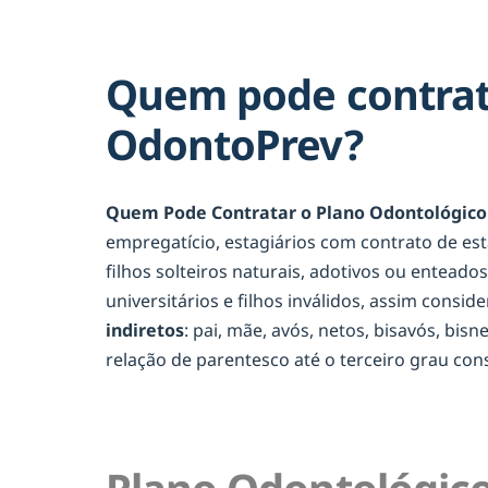
Quem pode contrat
OdontoPrev?
Quem Pode Contratar o Plano Odontológico
empregatício, estagiários com contrato de es
filhos solteiros naturais, adotivos ou entead
universitários e filhos inválidos, assim consid
indiretos
: pai, mãe, avós, netos, bisavós, bis
relação de parentesco até o terceiro grau c