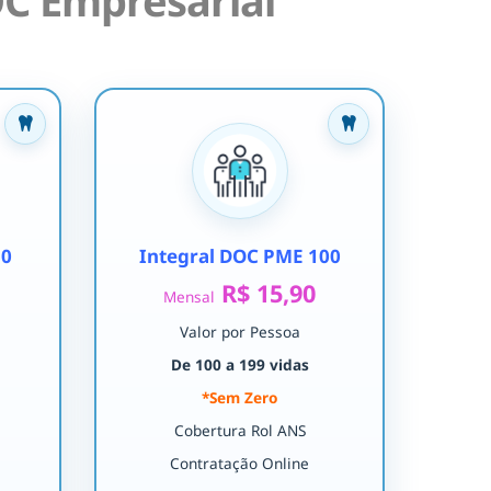
C Empresarial
30
Integral DOC PME 100
R$ 15,90
Mensal
Valor por Pessoa
De 100 a 199 vidas
*Sem Zero
Cobertura Rol ANS
Contratação Online