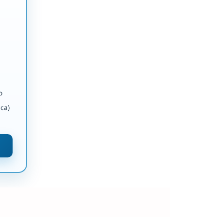
o
ca)