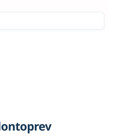
dontoprev