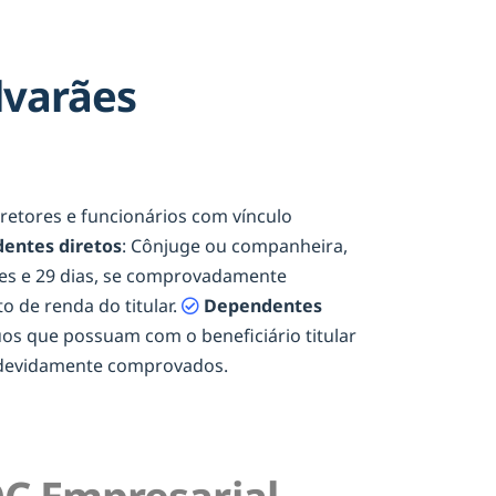
lvarães
diretores e funcionários com vínculo
entes diretos
: Cônjuge ou companheira,
eses e 29 dias, se comprovadamente
o de renda do titular.
Dependentes
duos que possuam com o beneficiário titular
e devidamente comprovados.