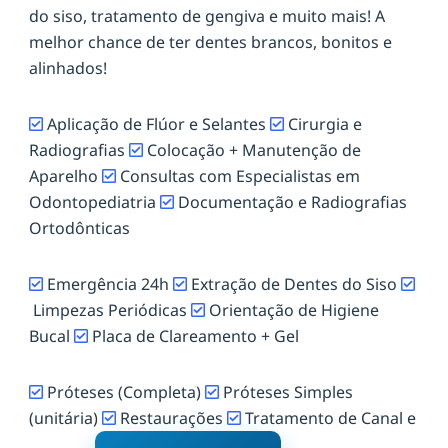
do siso, tratamento de gengiva e muito mais! A
melhor chance de ter dentes brancos, bonitos e
alinhados!
Aplicação de Flúor e Selantes
Cirurgia e
Radiografias
Colocação + Manutenção de
Aparelho
Consultas com Especialistas em
Odontopediatria
Documentação e Radiografias
Ortodônticas
Emergência 24h
Extração de Dentes do Siso
Limpezas Periódicas
Orientação de Higiene
Bucal
Placa de Clareamento + Gel
Próteses (Completa)
Próteses Simples
(unitária)
Restaurações
Tratamento de Canal e