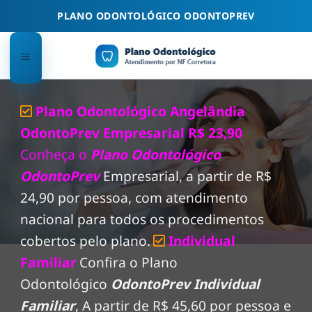
Skip
PLANO ODONTOLÓGICO ODONTOPREV
to
content
Plano Odontológico Angelândia
OdontoPrev Empresarial R$ 23,90
Conheça o
Plano Odontológico
OdontoPrev
Empresarial, a partir de R$
24,90 por pessoa, com atendimento
nacional para todos os procedimentos
cobertos pelo plano.
Individual
Familiar
Confira o Plano
Odontológico
OdontoPrev Individual
Familiar
, A partir de R$ 45,60 por pessoa e