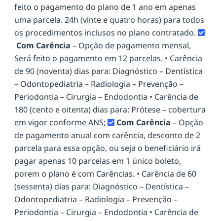
feito o pagamento do plano de 1 ano em apenas
uma parcela. 24h (vinte e quatro horas) para todos
os procedimentos inclusos no plano contratado.
Com Carência
– Opção de pagamento mensal,
Será feito o pagamento em 12 parcelas. • Carência
de 90 (noventa) dias para: Diagnóstico – Dentística
– Odontopediatria – Radiologia – Prevenção –
Periodontia – Cirurgia – Endodontia • Carência de
180 (cento e oitenta) dias para: Prótese – cobertura
em vigor conforme ANS;
Com Carência
– Opção
de pagamento anual com carência, desconto de 2
parcela para essa opção, ou seja o beneficiário irá
pagar apenas 10 parcelas em 1 único boleto,
porem o plano é com Carências. • Carência de 60
(sessenta) dias para: Diagnóstico – Dentística –
Odontopediatria – Radiologia – Prevenção –
Periodontia – Cirurgia – Endodontia • Carência de