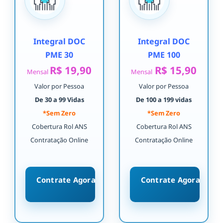
Integral DOC
Integral DOC
PME 30
PME 100
R$ 19,90
R$ 15,90
Mensal
Mensal
Valor por Pessoa
Valor por Pessoa
De 30 a 99 Vidas
De 100 a 199 vidas
*Sem Zero
*Sem Zero
Cobertura Rol ANS
Cobertura Rol ANS
Contratação Online
Contratação Online
Contrate Agora
Contrate Agora