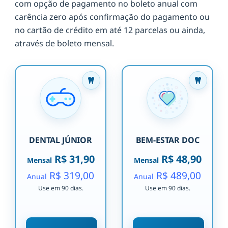
com opção de pagamento no boleto anual com
carência zero após confirmação do pagamento ou
no cartão de crédito em até 12 parcelas ou ainda,
através de boleto mensal.
DENTAL JÚNIOR
BEM-ESTAR DOC
R$ 31,90
R$ 48,90
Mensal
Mensal
R$ 319,00
R$ 489,00
Anual
Anual
Use em 90 dias.
Use em 90 dias.