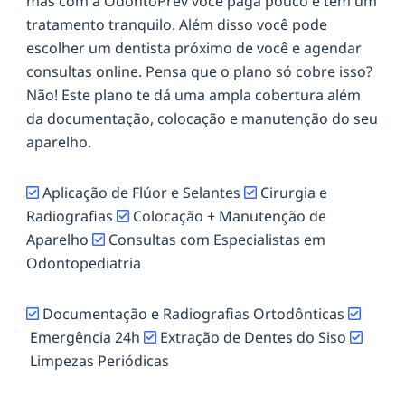
mas com a OdontoPrev você paga pouco e tem um
tratamento tranquilo. Além disso você pode
escolher um dentista próximo de você e agendar
consultas online. Pensa que o plano só cobre isso?
Não! Este plano te dá uma ampla cobertura além
da documentação, colocação e manutenção do seu
aparelho.
Aplicação de Flúor e Selantes
Cirurgia e
Radiografias
Colocação + Manutenção de
Aparelho
Consultas com Especialistas em
Odontopediatria
Documentação e Radiografias Ortodônticas
Emergência 24h
Extração de Dentes do Siso
Limpezas Periódicas