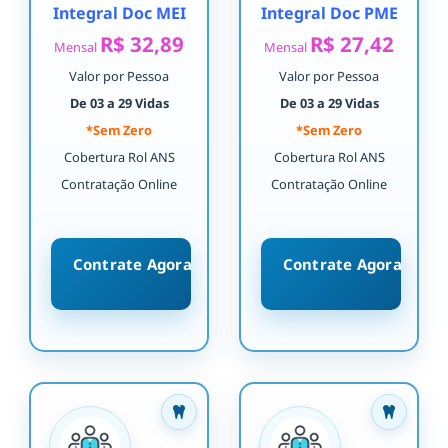
Integral Doc MEI
Integral Doc PME
R$ 32,89
R$ 27,42
Mensal
Mensal
Valor por Pessoa
Valor por Pessoa
De 03 a 29 Vidas
De 03 a 29 Vidas
*Sem Zero
*Sem Zero
Cobertura Rol ANS
Cobertura Rol ANS
Contratação Online
Contratação Online
Contrate Agora
Contrate Agora