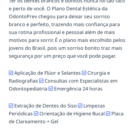
Ter os dentes brancos e bonitos nunca foi tão fácil
e perto de você. O Plano Dental Estética da
OdontoPrev chegou para deixar seu sorriso
branco e perfeito, trazendo mais confiança para
sua rotina profissional e pessoal além de mais
motivos para sorrir. É o plano mais escolhido pelos
jovens do Brasil, pois um sorriso bonito traz mais
segurança por um preço que você pode pagar.
Aplicação de Flúor e Selantes
Cirurgia e
Radiografias
Consultas com Especialistas em
Odontopediatria
Emergência 24 horas
Extração de Dentes do Siso
Limpezas
Periódicas
Orientação de Higiene Bucal
Placa
de Clareamento + Gel