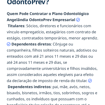
OdontoPrev?
Quem Pode Contratar o Plano Odontológico
Angelândia OdontoPrev Empresarial
Titulares
: Sócios, diretores e funcionários com
vínculo empregatício, estagiários com contrato de
estágio, contratados temporários, menor aprendiz.
Dependentes diretos
: Cônjuge ou
companheira, filhos solteiros naturais, adotivos ou
enteados com até 21 anos 11 meses e 29 dias ou
até 24 anos 11 meses e 29 dias, se
comprovadamente universitários e filhos inválidos,
assim considerados aqueles elegíveis para efeito
da declaração de imposto de renda do titular.
Dependentes indiretos
: pai, mãe, avós, netos,
bisavós, bisnetos, irmãos, tios, sobrinhos, sogros e
cunhados, os indivíduos que possuam com o
beneficiário titular relação de parentesco até o