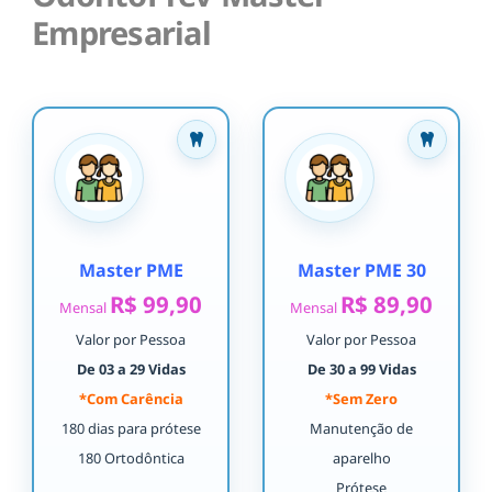
Empresarial
Master PME
Master PME 30
R$ 99,90
R$ 89,90
Mensal
Mensal
Valor por Pessoa
Valor por Pessoa
De 03 a 29 Vidas
De 30 a 99 Vidas
*Com Carência
*Sem Zero
180 dias para prótese
Manutenção de
180 Ortodôntica
aparelho
Prótese