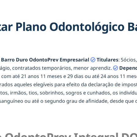
ar Plano Odontológico B
 Barro Duro OdontoPrev Empresarial
Titulares
: Sócios
tágio, contratados temporários, menor aprendiz.
Depend
os com até 21 anos 11 meses e 29 dias ou até 24 anos 11 m
erados aqueles elegíveis para efeito da declaração de impost
netos, irmãos, tios, sobrinhos, sogros e cunhados, os indiví
onsanguíneo ou até o segundo grau de afinidade, desde qu