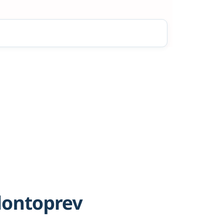
dontoprev