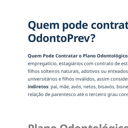
Quem pode contrat
OdontoPrev?
Quem Pode Contratar o Plano Odontológico
empregatício, estagiários com contrato de es
filhos solteiros naturais, adotivos ou entead
universitários e filhos inválidos, assim consid
indiretos
: pai, mãe, avós, netos, bisavós, bis
relação de parentesco até o terceiro grau c