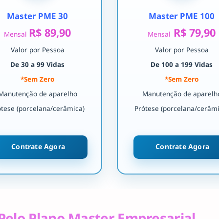
Master PME 30
Master PME 100
R$ 89,90
R$ 79,90
Mensal
Mensal
Valor por Pessoa
Valor por Pessoa
De 30 a 99 Vidas
De 100 a 199 Vidas
*Sem Zero
*Sem Zero
Manutenção de aparelho
Manutenção de aparelh
ótese (porcelana/cerâmica)
Prótese (porcelana/cerâmi
Contrate Agora
Contrate Agora
Pelo Plano Master Empresarial