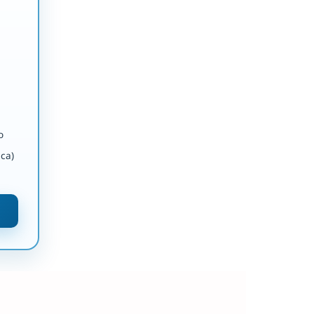
o
ca)