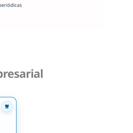
periódicas
resarial