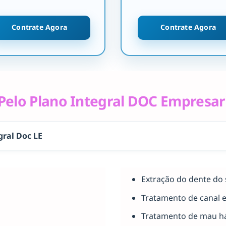
Contrate Agora
Contrate Agora
elo Plano Integral DOC Empresar
gral Doc LE
Extração do dente do 
Tratamento de canal 
Tratamento de mau há