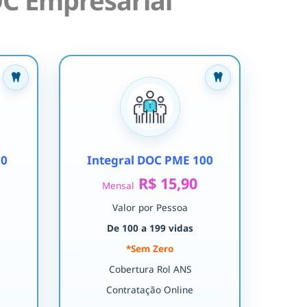
C Empresarial
30
Integral DOC PME 100
R$ 15,90
Mensal
Valor por Pessoa
De 100 a 199 vidas
*Sem Zero
Cobertura Rol ANS
Contratação Online