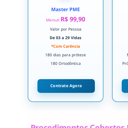
Master PME
R$ 99,90
Mensal
Valor por Pessoa
De 03 a 29 Vidas
*Com Carência
180 dias para prótese
180 Ortodôntica
Pr
Contrate Agora
Procedimentos Cobertos 