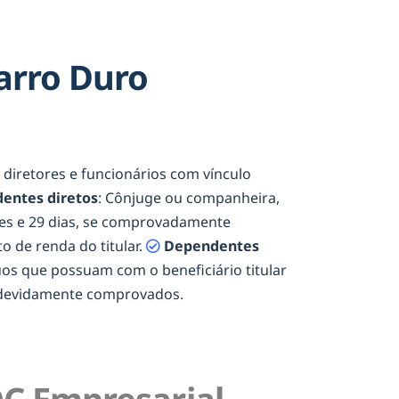
arro Duro
, diretores e funcionários com vínculo
entes diretos
: Cônjuge ou companheira,
eses e 29 dias, se comprovadamente
o de renda do titular.
Dependentes
duos que possuam com o beneficiário titular
e devidamente comprovados.