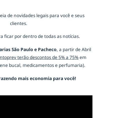
eia de novidades legais para você e seus
clientes.
a ficar por dentro de todas as notícias.
arias São Paulo e Pacheco
, a partir de Abril
ontoprev terão descontos de 5% a 75%
em
giene bucal, medicamentos e perfumaria).
razendo mais economia para você!