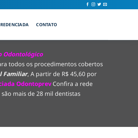
CREDENCIADA
CONTATO
o Odontológico
para todos os procedimentos cobertos
 Familiar
, A partir de R$ 45,60 por
ciada Odontoprev
Confira a rede
são mais de 28 mil dentistas