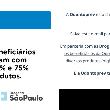
A
Odontoprev
está ch
Salve este e-mail par
Em parceria com as
Drog
os beneficiários da Od
diversos produtos (hi
É a
Odontoprev
t