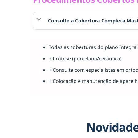
Consulte a Cobertura Completa Mast
Todas as coberturas do plano Integr
+ Prótese (porcelana/cerâmica)
+ Consulta com especialistas em orto
+ Colocação e manutenção de aparel
Novidade