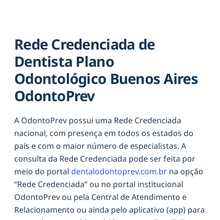
Rede Credenciada de
Dentista Plano
Odontológico Buenos Aires
OdontoPrev
A OdontoPrev possui uma Rede Credenciada
nacional, com presença em todos os estados do
país e com o maior número de especialistas. A
consulta da Rede Credenciada pode ser feita por
meio do portal
dentalodontoprev.com.br
na opção
“Rede Credenciada” ou no portal institucional
OdontoPrev ou pela Central de Atendimento e
Relacionamento ou ainda pelo aplicativo (app) para