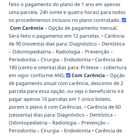
feito o pagamento do plano de 1 ano em apenas
uma parcela. 24h (vinte e quatro horas) para todos
os procedimentos inclusos no plano contratado.
Com Carência
– Opção de pagamento mensal,
Será feito o pagamento em 12 parcelas. • Carência
de 90 (noventa) dias para: Diagnóstico – Dentística
– Odontopediatria – Radiologia – Prevenção –
Periodontia – Cirurgia – Endodontia • Carência de
180 (cento e oitenta) dias para: Prótese – cobertura
em vigor conforme ANS;
Com Carência
– Opção
de pagamento anual com carência, desconto de 2
parcela para essa opção, ou seja o beneficiário irá
pagar apenas 10 parcelas em 1 único boleto,
porem o plano é com Carências. • Carência de 60
(sessenta) dias para: Diagnóstico – Dentística –
Odontopediatria – Radiologia – Prevenção –
Periodontia – Cirurgia – Endodontia • Carência de