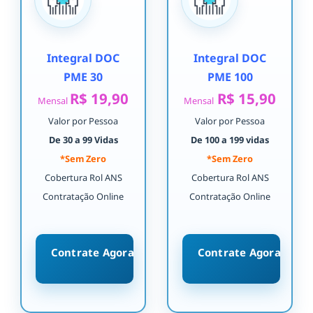
Integral DOC
Integral DOC
PME 30
PME 100
R$ 19,90
R$ 15,90
Mensal
Mensal
Valor por Pessoa
Valor por Pessoa
De 30 a 99 Vidas
De 100 a 199 vidas
*Sem Zero
*Sem Zero
Cobertura Rol ANS
Cobertura Rol ANS
Contratação Online
Contratação Online
Contrate Agora
Contrate Agora