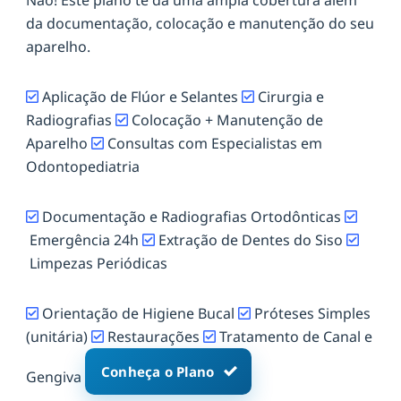
da documentação, colocação e manutenção do seu
aparelho.
Aplicação de Flúor e Selantes
Cirurgia e
Radiografias
Colocação + Manutenção de
Aparelho
Consultas com Especialistas em
Odontopediatria
Documentação e Radiografias Ortodônticas
Emergência 24h
Extração de Dentes do Siso
Limpezas Periódicas
Orientação de Higiene Bucal
Próteses Simples
(unitária)
Restaurações
Tratamento de Canal e
Conheça o Plano
Gengiva