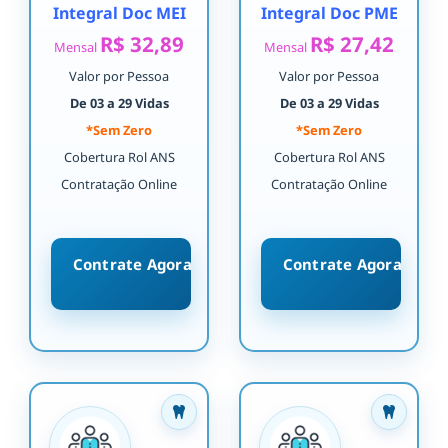
Integral Doc MEI
Integral Doc PME
R$ 32,89
R$ 27,42
Mensal
Mensal
Valor por Pessoa
Valor por Pessoa
De 03 a 29 Vidas
De 03 a 29 Vidas
*Sem Zero
*Sem Zero
Cobertura Rol ANS
Cobertura Rol ANS
Contratação Online
Contratação Online
Contrate Agora
Contrate Agora