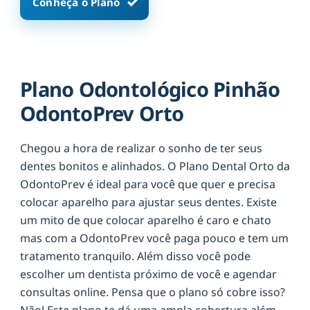
Conheça o Plano
Plano Odontológico Pinhão
OdontoPrev Orto
Chegou a hora de realizar o sonho de ter seus
dentes bonitos e alinhados. O Plano Dental Orto da
OdontoPrev é ideal para você que quer e precisa
colocar aparelho para ajustar seus dentes. Existe
um mito de que colocar aparelho é caro e chato
mas com a OdontoPrev você paga pouco e tem um
tratamento tranquilo. Além disso você pode
escolher um dentista próximo de você e agendar
consultas online. Pensa que o plano só cobre isso?
Não! Este plano te dá uma ampla cobertura além