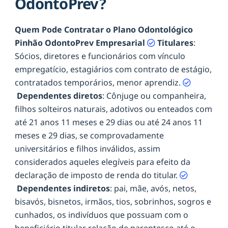
OdontoPrev?
Quem Pode Contratar o Plano Odontológico
Pinhão OdontoPrev Empresarial
Titulares
:
Sócios, diretores e funcionários com vínculo
empregatício, estagiários com contrato de estágio,
contratados temporários, menor aprendiz.
Dependentes diretos
: Cônjuge ou companheira,
filhos solteiros naturais, adotivos ou enteados com
até 21 anos 11 meses e 29 dias ou até 24 anos 11
meses e 29 dias, se comprovadamente
universitários e filhos inválidos, assim
considerados aqueles elegíveis para efeito da
declaração de imposto de renda do titular.
Dependentes indiretos
: pai, mãe, avós, netos,
bisavós, bisnetos, irmãos, tios, sobrinhos, sogros e
cunhados, os indivíduos que possuam com o
beneficiário titular relação de parentesco até o