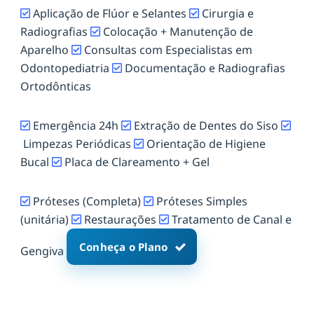
Aplicação de Flúor e Selantes
Cirurgia e
Radiografias
Colocação + Manutenção de
Aparelho
Consultas com Especialistas em
Odontopediatria
Documentação e Radiografias
Ortodônticas
Emergência 24h
Extração de Dentes do Siso
Limpezas Periódicas
Orientação de Higiene
Bucal
Placa de Clareamento + Gel
Próteses (Completa)
Próteses Simples
(unitária)
Restaurações
Tratamento de Canal e
Conheça o Plano
Gengiva