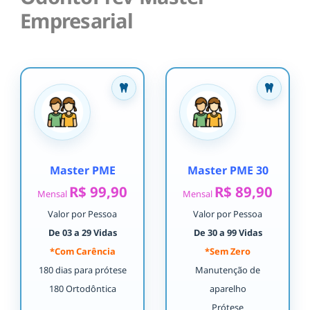
Empresarial
Master PME
Master PME 30
R$ 99,90
R$ 89,90
Mensal
Mensal
Valor por Pessoa
Valor por Pessoa
De 03 a 29 Vidas
De 30 a 99 Vidas
*Com Carência
*Sem Zero
180 dias para prótese
Manutenção de
180 Ortodôntica
aparelho
Prótese