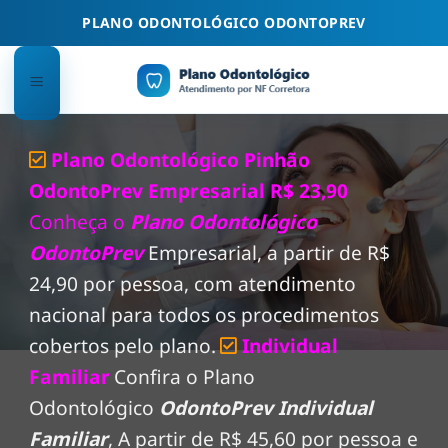
Skip
PLANO ODONTOLÓGICO ODONTOPREV
to
content
Plano Odontológico Pinhão
OdontoPrev Empresarial R$ 23,90
Conheça o
Plano Odontológico
OdontoPrev
Empresarial, a partir de R$
24,90 por pessoa, com atendimento
nacional para todos os procedimentos
cobertos pelo plano.
Individual
Familiar
Confira o Plano
Odontológico
OdontoPrev Individual
Familiar
, A partir de R$ 45,60 por pessoa e