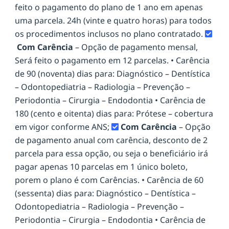
feito o pagamento do plano de 1 ano em apenas
uma parcela. 24h (vinte e quatro horas) para todos
os procedimentos inclusos no plano contratado.
Com Carência
– Opção de pagamento mensal,
Será feito o pagamento em 12 parcelas. • Carência
de 90 (noventa) dias para: Diagnóstico – Dentística
– Odontopediatria – Radiologia – Prevenção –
Periodontia – Cirurgia – Endodontia • Carência de
180 (cento e oitenta) dias para: Prótese – cobertura
em vigor conforme ANS;
Com Carência
– Opção
de pagamento anual com carência, desconto de 2
parcela para essa opção, ou seja o beneficiário irá
pagar apenas 10 parcelas em 1 único boleto,
porem o plano é com Carências. • Carência de 60
(sessenta) dias para: Diagnóstico – Dentística –
Odontopediatria – Radiologia – Prevenção –
Periodontia – Cirurgia – Endodontia • Carência de