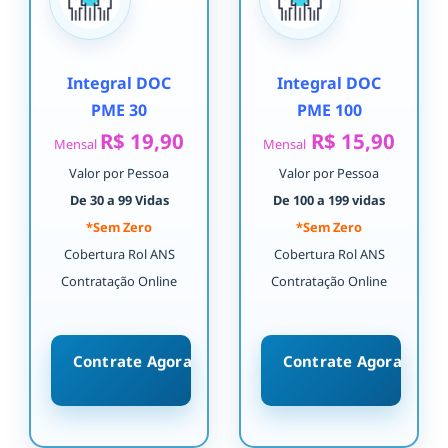
Integral DOC
Integral DOC
PME 30
PME 100
R$ 19,90
R$ 15,90
Mensal
Mensal
Valor por Pessoa
Valor por Pessoa
De 30 a 99 Vidas
De 100 a 199 vidas
*Sem Zero
*Sem Zero
Cobertura Rol ANS
Cobertura Rol ANS
Contratação Online
Contratação Online
Contrate Agora
Contrate Agora