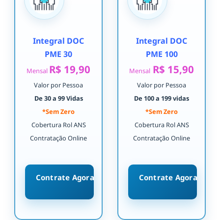
Integral DOC
Integral DOC
PME 30
PME 100
R$ 19,90
R$ 15,90
Mensal
Mensal
Valor por Pessoa
Valor por Pessoa
De 30 a 99 Vidas
De 100 a 199 vidas
*Sem Zero
*Sem Zero
Cobertura Rol ANS
Cobertura Rol ANS
Contratação Online
Contratação Online
Contrate Agora
Contrate Agora