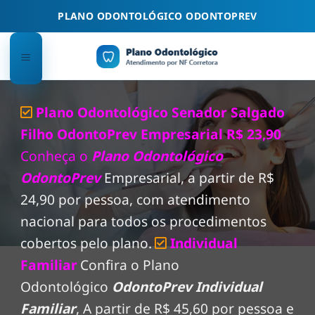
Skip
PLANO ODONTOLÓGICO ODONTOPREV
to
content
Plano Odontológico Senador Salgado
Filho OdontoPrev Empresarial R$ 23,90
Conheça o
Plano Odontológico
OdontoPrev
Empresarial, a partir de R$
24,90 por pessoa, com atendimento
nacional para todos os procedimentos
cobertos pelo plano.
Individual
Familiar
Confira o Plano
Odontológico
OdontoPrev Individual
Familiar
, A partir de R$ 45,60 por pessoa e