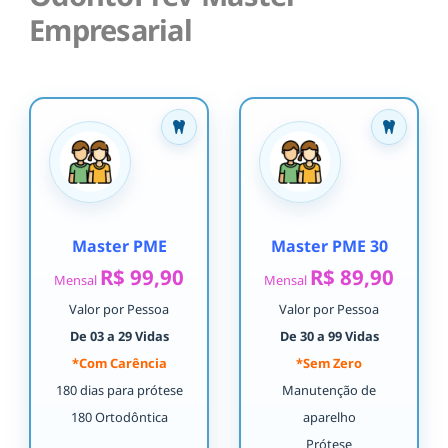
Empresarial
Master PME
Master PME 30
R$ 99,90
R$ 89,90
Mensal
Mensal
Valor por Pessoa
Valor por Pessoa
De 03 a 29 Vidas
De 30 a 99 Vidas
*Com Carência
*Sem Zero
180 dias para prótese
Manutenção de
180 Ortodôntica
aparelho
Prótese