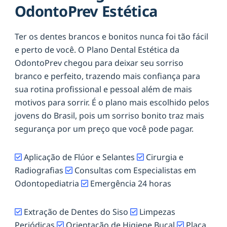
OdontoPrev Estética
Ter os dentes brancos e bonitos nunca foi tão fácil
e perto de você. O Plano Dental Estética da
OdontoPrev chegou para deixar seu sorriso
branco e perfeito, trazendo mais confiança para
sua rotina profissional e pessoal além de mais
motivos para sorrir. É o plano mais escolhido pelos
jovens do Brasil, pois um sorriso bonito traz mais
segurança por um preço que você pode pagar.
Aplicação de Flúor e Selantes
Cirurgia e
Radiografias
Consultas com Especialistas em
Odontopediatria
Emergência 24 horas
Extração de Dentes do Siso
Limpezas
Periódicas
Orientação de Higiene Bucal
Placa