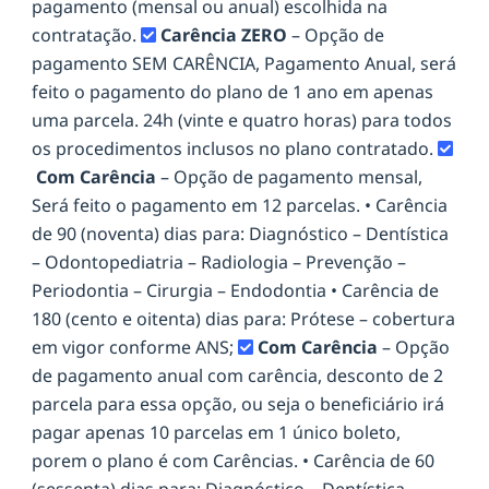
pagamento (mensal ou anual) escolhida na
contratação.
Carência ZERO
– Opção de
pagamento SEM CARÊNCIA, Pagamento Anual, será
feito o pagamento do plano de 1 ano em apenas
uma parcela. 24h (vinte e quatro horas) para todos
os procedimentos inclusos no plano contratado.
Com Carência
– Opção de pagamento mensal,
Será feito o pagamento em 12 parcelas. • Carência
de 90 (noventa) dias para: Diagnóstico – Dentística
– Odontopediatria – Radiologia – Prevenção –
Periodontia – Cirurgia – Endodontia • Carência de
180 (cento e oitenta) dias para: Prótese – cobertura
em vigor conforme ANS;
Com Carência
– Opção
de pagamento anual com carência, desconto de 2
parcela para essa opção, ou seja o beneficiário irá
pagar apenas 10 parcelas em 1 único boleto,
porem o plano é com Carências. • Carência de 60
(sessenta) dias para: Diagnóstico – Dentística –