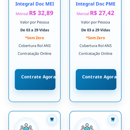
Integral Doc MEI
Integral Doc PME
R$ 32,89
R$ 27,42
Mensal
Mensal
Valor por Pessoa
Valor por Pessoa
De 03 a 29 Vidas
De 03 a 29 Vidas
*Sem Zero
*Sem Zero
Cobertura Rol ANS
Cobertura Rol ANS
Contratação Online
Contratação Online
Contrate Agora
Contrate Agora