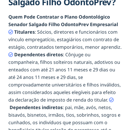
Salgado Filho OdontoPrev?
Quem Pode Contratar o Plano Odontológico
Senador Salgado Filho OdontoPrev Empresarial
Titulares
: Sócios, diretores e funcionários com
vínculo empregatício, estagiários com contrato de
estágio, contratados temporários, menor aprendiz.
Dependentes diretos
: Cônjuge ou
companheira, filhos solteiros naturais, adotivos ou
enteados com até 21 anos 11 meses e 29 dias ou
até 24 anos 11 meses e 29 dias, se
comprovadamente universitários e filhos inválidos,
assim considerados aqueles elegíveis para efeito
da declaração de imposto de renda do titular.
Dependentes indiretos
: pai, mãe, avós, netos,
bisavós, bisnetos, irmãos, tios, sobrinhos, sogros e
cunhados, os indivíduos que possuam com o
beneficiário titular relação de parentesco até o