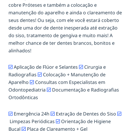
cobre Próteses e também a colocação e
manutenção do aparelho e ainda o clareamento de
seus dentes! Ou seja, com ele você estará coberto
desde uma dor de dente inesperada até extração
do siso, tratamento de gengiva e muito mais! A
melhor chance de ter dentes brancos, bonitos e
alinhados!
Aplicação de Flúor e Selantes
Cirurgia e
Radiografias
Colocação + Manutenção de
Aparelho
Consultas com Especialistas em
Odontopediatria
Documentação e Radiografias
Ortodônticas
Emergência 24h
Extração de Dentes do Siso
Limpezas Periódicas
Orientação de Higiene
Bucal
Placa de Clareamento + Gel