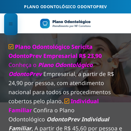
Skip
PLANO ODONTOLÓGICO ODONTOPREV
to
content
Plano Odontológico Sericita
OdontoPrev Empresarial R$ 23,90
Conheça o
Plano Odontológico
OdontoPrev
Empresarial, a partir de R$
24,90 por pessoa, com atendimento
nacional para todos os procedimentos
cobertos pelo plano.
Individual
Familiar
Confira o Plano
Odontológico
OdontoPrev Individual
Familiar
, A partir de R$ 45,60 por pessoa e