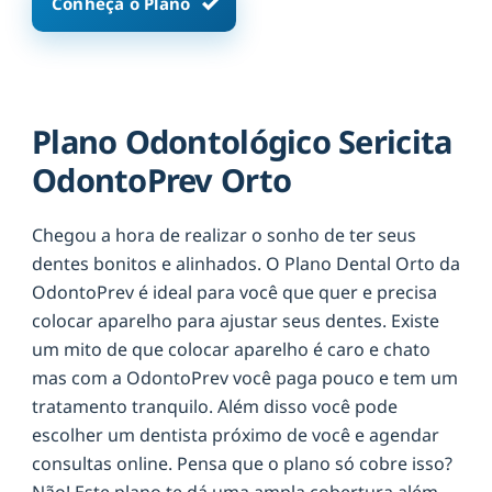
Conheça o Plano
Plano Odontológico Sericita
OdontoPrev Orto
Chegou a hora de realizar o sonho de ter seus
dentes bonitos e alinhados. O Plano Dental Orto da
OdontoPrev é ideal para você que quer e precisa
colocar aparelho para ajustar seus dentes. Existe
um mito de que colocar aparelho é caro e chato
mas com a OdontoPrev você paga pouco e tem um
tratamento tranquilo. Além disso você pode
escolher um dentista próximo de você e agendar
consultas online. Pensa que o plano só cobre isso?
Não! Este plano te dá uma ampla cobertura além