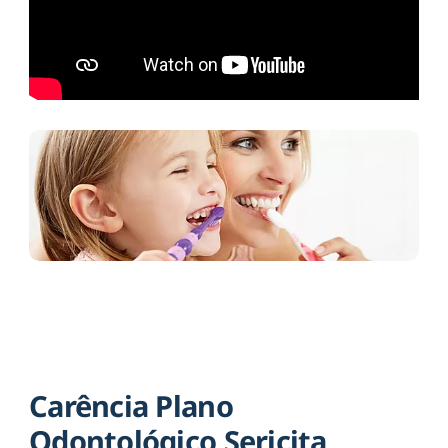
Carência Plano
Odontológico Sericita