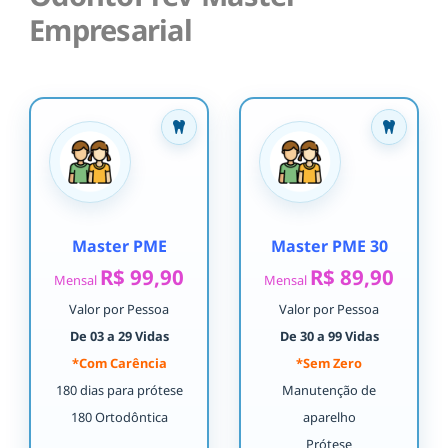
Empresarial
Master PME
Master PME 30
R$ 99,90
R$ 89,90
Mensal
Mensal
Valor por Pessoa
Valor por Pessoa
De 03 a 29 Vidas
De 30 a 99 Vidas
*Com Carência
*Sem Zero
180 dias para prótese
Manutenção de
180 Ortodôntica
aparelho
Prótese