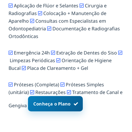
Aplicação de Flúor e Selantes
Cirurgia e
Radiografias
Colocação + Manutenção de
Aparelho
Consultas com Especialistas em
Odontopediatria
Documentação e Radiografias
Ortodônticas
Emergência 24h
Extração de Dentes do Siso
Limpezas Periódicas
Orientação de Higiene
Bucal
Placa de Clareamento + Gel
Próteses (Completa)
Próteses Simples
(unitária)
Restaurações
Tratamento de Canal e
Conheça o Plano
Gengiva