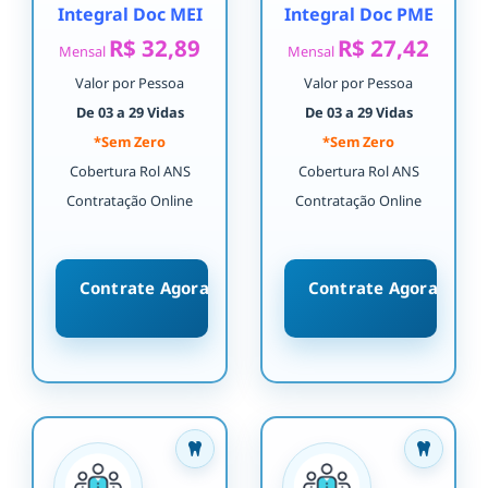
Integral Doc MEI
Integral Doc PME
R$ 32,89
R$ 27,42
Mensal
Mensal
Valor por Pessoa
Valor por Pessoa
De 03 a 29 Vidas
De 03 a 29 Vidas
*Sem Zero
*Sem Zero
Cobertura Rol ANS
Cobertura Rol ANS
Contratação Online
Contratação Online
Contrate Agora
Contrate Agora