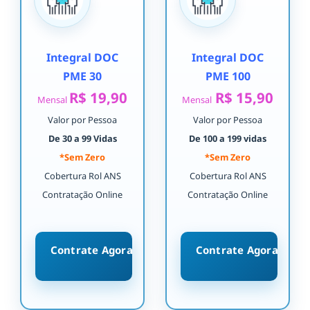
Integral DOC
Integral DOC
PME 30
PME 100
R$ 19,90
R$ 15,90
Mensal
Mensal
Valor por Pessoa
Valor por Pessoa
De 30 a 99 Vidas
De 100 a 199 vidas
*Sem Zero
*Sem Zero
Cobertura Rol ANS
Cobertura Rol ANS
Contratação Online
Contratação Online
Contrate Agora
Contrate Agora