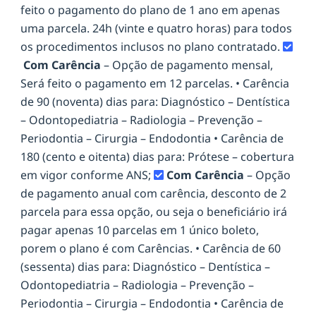
feito o pagamento do plano de 1 ano em apenas
uma parcela. 24h (vinte e quatro horas) para todos
os procedimentos inclusos no plano contratado.
Com Carência
– Opção de pagamento mensal,
Será feito o pagamento em 12 parcelas. • Carência
de 90 (noventa) dias para: Diagnóstico – Dentística
– Odontopediatria – Radiologia – Prevenção –
Periodontia – Cirurgia – Endodontia • Carência de
180 (cento e oitenta) dias para: Prótese – cobertura
em vigor conforme ANS;
Com Carência
– Opção
de pagamento anual com carência, desconto de 2
parcela para essa opção, ou seja o beneficiário irá
pagar apenas 10 parcelas em 1 único boleto,
porem o plano é com Carências. • Carência de 60
(sessenta) dias para: Diagnóstico – Dentística –
Odontopediatria – Radiologia – Prevenção –
Periodontia – Cirurgia – Endodontia • Carência de