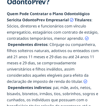
OdontoPrev?
Quem Pode Contratar o Plano Odontológico
Sericita OdontoPrev Empresarial
Titulares
:
Sócios, diretores e funcionários com vínculo
empregatício, estagiários com contrato de estágio,
contratados temporários, menor aprendiz.
Dependentes diretos
: Cônjuge ou companheira,
filhos solteiros naturais, adotivos ou enteados com
até 21 anos 11 meses e 29 dias ou até 24 anos 11
meses e 29 dias, se comprovadamente
universitários e filhos inválidos, assim
considerados aqueles elegíveis para efeito da
declaração de imposto de renda do titular.
Dependentes indiretos
: pai, mãe, avós, netos,
bisavós, bisnetos, irmãos, tios, sobrinhos, sogros e
cunhados, os indivíduos que possuam com o
beneficiário titular relação de parentesco até o