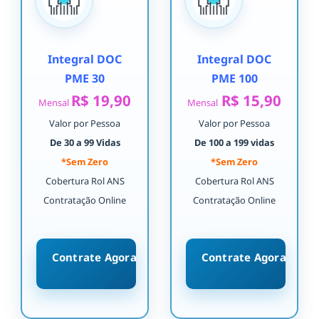
Integral DOC
Integral DOC
PME 30
PME 100
R$ 19,90
R$ 15,90
Mensal
Mensal
Valor por Pessoa
Valor por Pessoa
De 30 a 99 Vidas
De 100 a 199 vidas
*Sem Zero
*Sem Zero
Cobertura Rol ANS
Cobertura Rol ANS
Contratação Online
Contratação Online
Contrate Agora
Contrate Agora