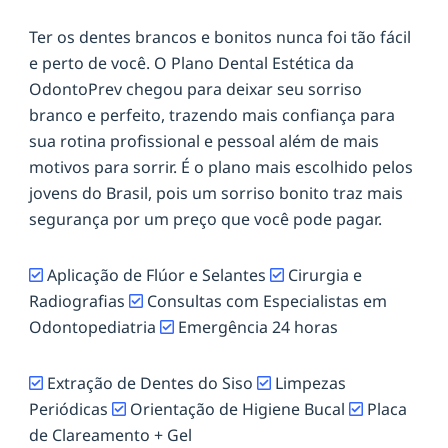
Ter os dentes brancos e bonitos nunca foi tão fácil
e perto de você. O Plano Dental Estética da
OdontoPrev chegou para deixar seu sorriso
branco e perfeito, trazendo mais confiança para
sua rotina profissional e pessoal além de mais
motivos para sorrir. É o plano mais escolhido pelos
jovens do Brasil, pois um sorriso bonito traz mais
segurança por um preço que você pode pagar.
Aplicação de Flúor e Selantes
Cirurgia e
Radiografias
Consultas com Especialistas em
Odontopediatria
Emergência 24 horas
Extração de Dentes do Siso
Limpezas
Periódicas
Orientação de Higiene Bucal
Placa
de Clareamento + Gel