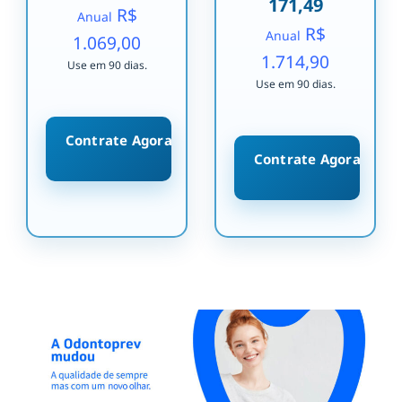
171,49
R$
Anual
R$
Anual
1.069,00
1.714,90
Use em 90 dias.
Use em 90 dias.
Contrate Agora
Contrate Agora