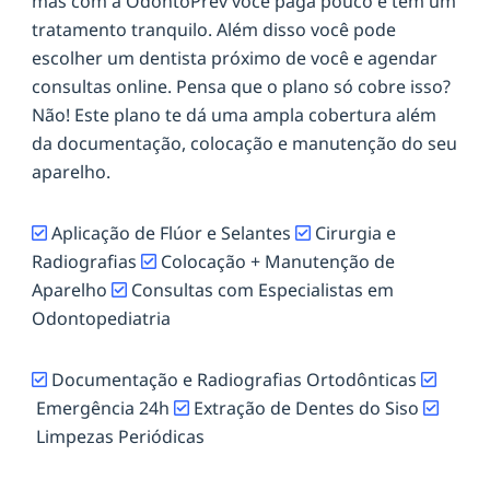
mas com a OdontoPrev você paga pouco e tem um
tratamento tranquilo. Além disso você pode
escolher um dentista próximo de você e agendar
consultas online. Pensa que o plano só cobre isso?
Não! Este plano te dá uma ampla cobertura além
da documentação, colocação e manutenção do seu
aparelho.
Aplicação de Flúor e Selantes
Cirurgia e
Radiografias
Colocação + Manutenção de
Aparelho
Consultas com Especialistas em
Odontopediatria
Documentação e Radiografias Ortodônticas
Emergência 24h
Extração de Dentes do Siso
Limpezas Periódicas