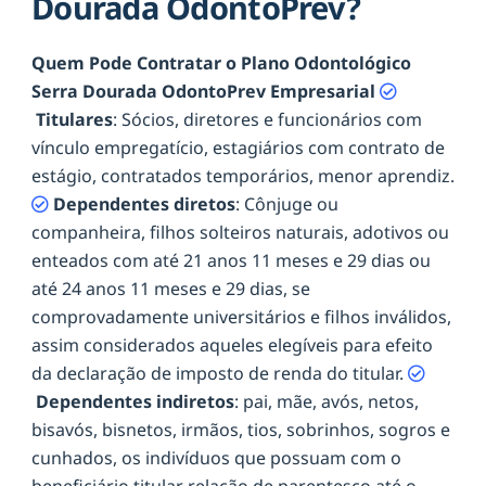
Dourada OdontoPrev?
Quem Pode Contratar o Plano Odontológico
Serra Dourada OdontoPrev Empresarial
Titulares
: Sócios, diretores e funcionários com
vínculo empregatício, estagiários com contrato de
estágio, contratados temporários, menor aprendiz.
Dependentes diretos
: Cônjuge ou
companheira, filhos solteiros naturais, adotivos ou
enteados com até 21 anos 11 meses e 29 dias ou
até 24 anos 11 meses e 29 dias, se
comprovadamente universitários e filhos inválidos,
assim considerados aqueles elegíveis para efeito
da declaração de imposto de renda do titular.
Dependentes indiretos
: pai, mãe, avós, netos,
bisavós, bisnetos, irmãos, tios, sobrinhos, sogros e
cunhados, os indivíduos que possuam com o
beneficiário titular relação de parentesco até o