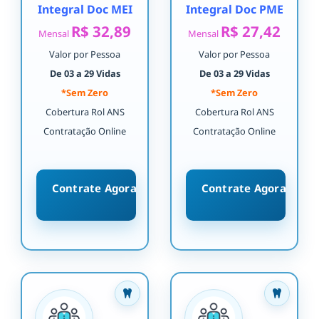
Integral Doc MEI
Integral Doc PME
R$ 32,89
R$ 27,42
Mensal
Mensal
Valor por Pessoa
Valor por Pessoa
De 03 a 29 Vidas
De 03 a 29 Vidas
*Sem Zero
*Sem Zero
Cobertura Rol ANS
Cobertura Rol ANS
Contratação Online
Contratação Online
Contrate Agora
Contrate Agora