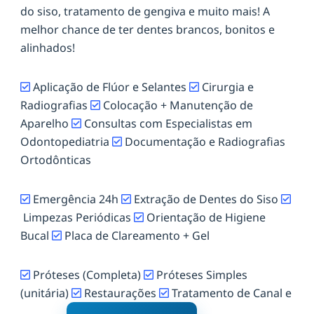
do siso, tratamento de gengiva e muito mais! A
melhor chance de ter dentes brancos, bonitos e
alinhados!
Aplicação de Flúor e Selantes
Cirurgia e
Radiografias
Colocação + Manutenção de
Aparelho
Consultas com Especialistas em
Odontopediatria
Documentação e Radiografias
Ortodônticas
Emergência 24h
Extração de Dentes do Siso
Limpezas Periódicas
Orientação de Higiene
Bucal
Placa de Clareamento + Gel
Próteses (Completa)
Próteses Simples
(unitária)
Restaurações
Tratamento de Canal e