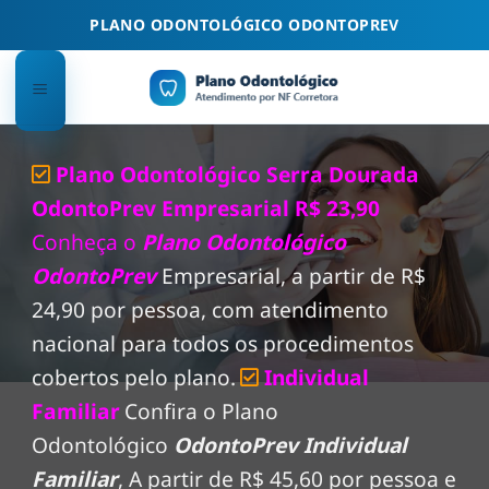
Skip
PLANO ODONTOLÓGICO ODONTOPREV
to
content
Plano Odontológico Serra Dourada
OdontoPrev Empresarial R$ 23,90
Conheça o
Plano Odontológico
OdontoPrev
Empresarial, a partir de R$
24,90 por pessoa, com atendimento
nacional para todos os procedimentos
cobertos pelo plano.
Individual
Familiar
Confira o Plano
Odontológico
OdontoPrev Individual
Familiar
, A partir de R$ 45,60 por pessoa e