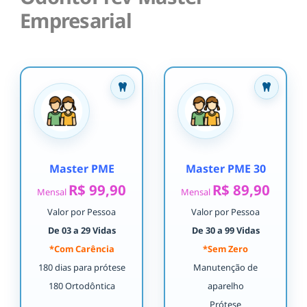
Empresarial
Master PME
Master PME 30
R$ 99,90
R$ 89,90
Mensal
Mensal
Valor por Pessoa
Valor por Pessoa
De 03 a 29 Vidas
De 30 a 99 Vidas
*Com Carência
*Sem Zero
180 dias para prótese
Manutenção de
180 Ortodôntica
aparelho
Prótese