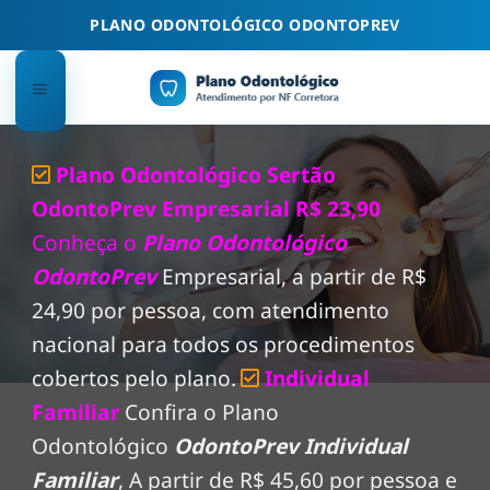
Skip
PLANO ODONTOLÓGICO ODONTOPREV
to
content
Plano Odontológico Sertão
OdontoPrev Empresarial R$ 23,90
Conheça o
Plano Odontológico
OdontoPrev
Empresarial, a partir de R$
24,90 por pessoa, com atendimento
nacional para todos os procedimentos
cobertos pelo plano.
Individual
Familiar
Confira o Plano
Odontológico
OdontoPrev Individual
Familiar
, A partir de R$ 45,60 por pessoa e