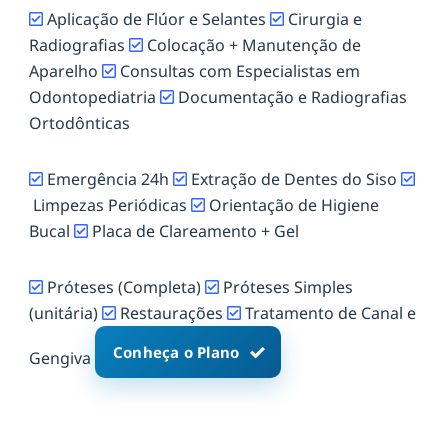
Aplicação de Flúor e Selantes
Cirurgia e
Radiografias
Colocação + Manutenção de
Aparelho
Consultas com Especialistas em
Odontopediatria
Documentação e Radiografias
Ortodônticas
Emergência 24h
Extração de Dentes do Siso
Limpezas Periódicas
Orientação de Higiene
Bucal
Placa de Clareamento + Gel
Próteses (Completa)
Próteses Simples
(unitária)
Restaurações
Tratamento de Canal e
Conheça o Plano
Gengiva