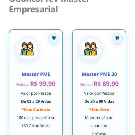
Empresarial
Master PME
Master PME 30
R$ 99,90
R$ 89,90
Mensal
Mensal
Valor por Pessoa
Valor por Pessoa
De 03 a 29 Vidas
De 30 a 99 Vidas
*Com Carência
*Sem Zero
180 dias para prótese
Manutenção de
180 Ortodôntica
aparelho
Prótese