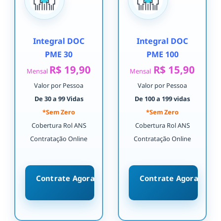
Integral DOC
Integral DOC
PME 30
PME 100
R$ 19,90
R$ 15,90
Mensal
Mensal
Valor por Pessoa
Valor por Pessoa
De 30 a 99 Vidas
De 100 a 199 vidas
*Sem Zero
*Sem Zero
Cobertura Rol ANS
Cobertura Rol ANS
Contratação Online
Contratação Online
Contrate Agora
Contrate Agora