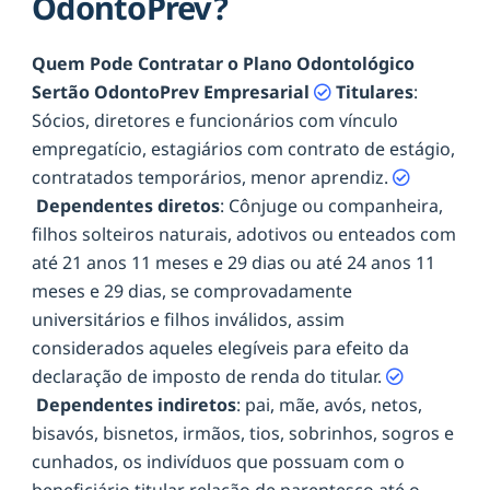
OdontoPrev?
Quem Pode Contratar o Plano Odontológico
Sertão OdontoPrev Empresarial
Titulares
:
Sócios, diretores e funcionários com vínculo
empregatício, estagiários com contrato de estágio,
contratados temporários, menor aprendiz.
Dependentes diretos
: Cônjuge ou companheira,
filhos solteiros naturais, adotivos ou enteados com
até 21 anos 11 meses e 29 dias ou até 24 anos 11
meses e 29 dias, se comprovadamente
universitários e filhos inválidos, assim
considerados aqueles elegíveis para efeito da
declaração de imposto de renda do titular.
Dependentes indiretos
: pai, mãe, avós, netos,
bisavós, bisnetos, irmãos, tios, sobrinhos, sogros e
cunhados, os indivíduos que possuam com o
beneficiário titular relação de parentesco até o