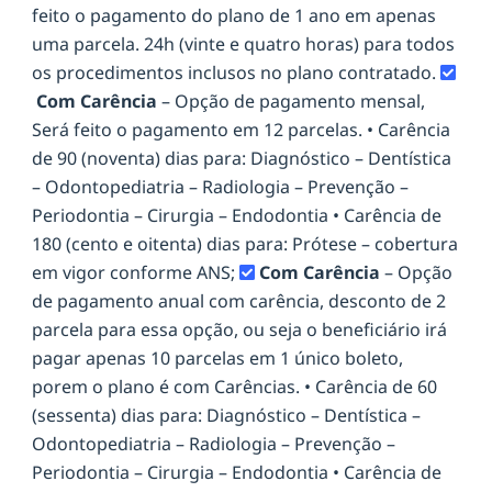
feito o pagamento do plano de 1 ano em apenas
uma parcela. 24h (vinte e quatro horas) para todos
os procedimentos inclusos no plano contratado.
Com Carência
– Opção de pagamento mensal,
Será feito o pagamento em 12 parcelas. • Carência
de 90 (noventa) dias para: Diagnóstico – Dentística
– Odontopediatria – Radiologia – Prevenção –
Periodontia – Cirurgia – Endodontia • Carência de
180 (cento e oitenta) dias para: Prótese – cobertura
em vigor conforme ANS;
Com Carência
– Opção
de pagamento anual com carência, desconto de 2
parcela para essa opção, ou seja o beneficiário irá
pagar apenas 10 parcelas em 1 único boleto,
porem o plano é com Carências. • Carência de 60
(sessenta) dias para: Diagnóstico – Dentística –
Odontopediatria – Radiologia – Prevenção –
Periodontia – Cirurgia – Endodontia • Carência de