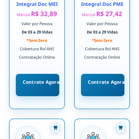
Integral Doc MEI
Integral Doc PME
R$ 32,89
R$ 27,42
Mensal
Mensal
Valor por Pessoa
Valor por Pessoa
De 03 a 29 Vidas
De 03 a 29 Vidas
*Sem Zero
*Sem Zero
Cobertura Rol ANS
Cobertura Rol ANS
Contratação Online
Contratação Online
Contrate Agora
Contrate Agora