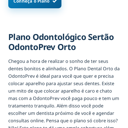
Conheça o Plano
Plano Odontológico Sertão
OdontoPrev Orto
Chegou a hora de realizar o sonho de ter seus
dentes bonitos e alinhados. O Plano Dental Orto da
OdontoPrev é ideal para você que quer e precisa
colocar aparelho para ajustar seus dentes. Existe
um mito de que colocar aparelho é caro e chato
mas com a OdontoPrev você paga pouco e tem um
tratamento tranquilo. Além disso você pode
escolher um dentista próximo de você e agendar
consultas online. Pensa que o plano só cobre isso?
Não! Este plano te dá uma ampla cobertura além