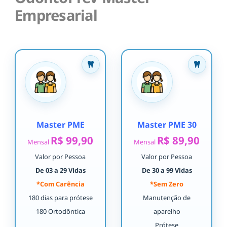
Empresarial
Master PME
Master PME 30
R$ 99,90
R$ 89,90
Mensal
Mensal
Valor por Pessoa
Valor por Pessoa
De 03 a 29 Vidas
De 30 a 99 Vidas
*Com Carência
*Sem Zero
180 dias para prótese
Manutenção de
180 Ortodôntica
aparelho
Prótese