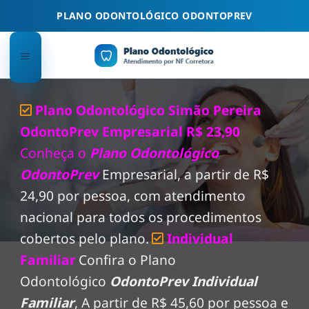
Skip
PLANO ODONTOLÓGICO ODONTOPREV
to
content
Plano Odontológico Simão Pereira
OdontoPrev Empresarial R$ 23,90
Conheça o
Plano Odontológico
OdontoPrev
Empresarial, a partir de R$
24,90 por pessoa, com atendimento
nacional para todos os procedimentos
cobertos pelo plano.
Individual
Familiar
Confira o Plano
Odontológico
OdontoPrev Individual
Familiar
, A partir de R$ 45,60 por pessoa e