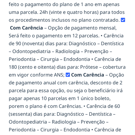
feito o pagamento do plano de 1 ano em apenas
uma parcela. 24h (vinte e quatro horas) para todos
os procedimentos inclusos no plano contratado.
Com Carência
– Opção de pagamento mensal,
Será feito o pagamento em 12 parcelas. • Carência
de 90 (noventa) dias para: Diagnóstico – Dentística
– Odontopediatria – Radiologia – Prevenção –
Periodontia – Cirurgia – Endodontia • Carência de
180 (cento e oitenta) dias para: Prótese – cobertura
em vigor conforme ANS;
Com Carência
– Opção
de pagamento anual com carência, desconto de 2
parcela para essa opção, ou seja o beneficiário irá
pagar apenas 10 parcelas em 1 único boleto,
porem o plano é com Carências. • Carência de 60
(sessenta) dias para: Diagnóstico – Dentística –
Odontopediatria – Radiologia – Prevenção –
Periodontia – Cirurgia – Endodontia • Carência de