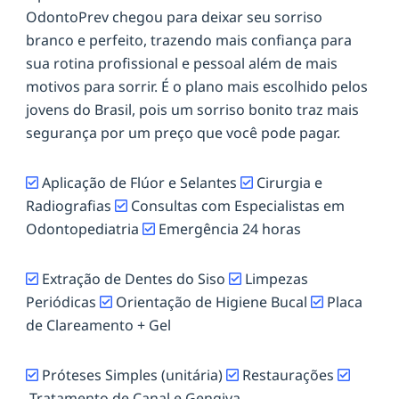
OdontoPrev chegou para deixar seu sorriso
branco e perfeito, trazendo mais confiança para
sua rotina profissional e pessoal além de mais
motivos para sorrir. É o plano mais escolhido pelos
jovens do Brasil, pois um sorriso bonito traz mais
segurança por um preço que você pode pagar.
Aplicação de Flúor e Selantes
Cirurgia e
Radiografias
Consultas com Especialistas em
Odontopediatria
Emergência 24 horas
Extração de Dentes do Siso
Limpezas
Periódicas
Orientação de Higiene Bucal
Placa
de Clareamento + Gel
Próteses Simples (unitária)
Restaurações
Tratamento de Canal e Gengiva