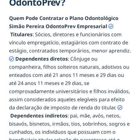
OdontoPrev?
Quem Pode Contratar o Plano Odontológico
Simão Pereira OdontoPrev Empresarial
Titulares
: Sócios, diretores e funcionários com
vínculo empregatício, estagiários com contrato de
estágio, contratados temporários, menor aprendiz.
Dependentes diretos
: Cônjuge ou
companheira, filhos solteiros naturais, adotivos ou
enteados com até 21 anos 11 meses e 29 dias ou
até 24 anos 11 meses e 29 dias, se
comprovadamente universitários e filhos inválidos,
assim considerados aqueles elegíveis para efeito
da declaração de imposto de renda do titular.
Dependentes indiretos
: pai, mãe, avós, netos,
bisavós, bisnetos, irmãos, tios, sobrinhos, sogros e
cunhados, os indivíduos que possuam com o
beneficiário titular relação de parentesco até o