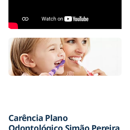
Carência Plano
Odontológico Simão Pereira