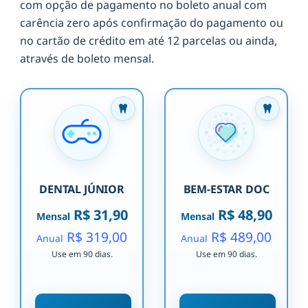
com opção de pagamento no boleto anual com
carência zero após confirmação do pagamento ou
no cartão de crédito em até 12 parcelas ou ainda,
através de boleto mensal.
DENTAL JÚNIOR
BEM-ESTAR DOC
R$ 31,90
R$ 48,90
Mensal
Mensal
R$ 319,00
R$ 489,00
Anual
Anual
Use em 90 dias.
Use em 90 dias.