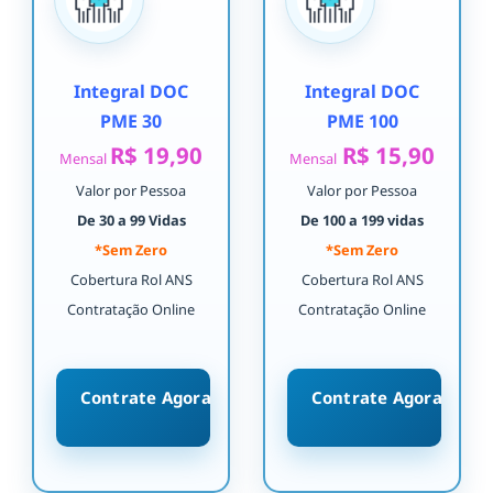
Integral DOC
Integral DOC
PME 30
PME 100
R$ 19,90
R$ 15,90
Mensal
Mensal
Valor por Pessoa
Valor por Pessoa
De 30 a 99 Vidas
De 100 a 199 vidas
*Sem Zero
*Sem Zero
Cobertura Rol ANS
Cobertura Rol ANS
Contratação Online
Contratação Online
Contrate Agora
Contrate Agora