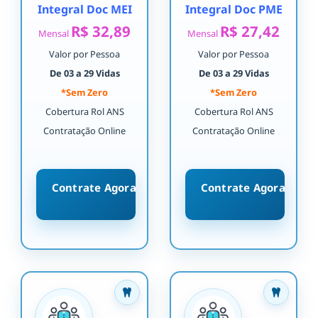
Integral Doc MEI
Integral Doc PME
R$ 32,89
R$ 27,42
Mensal
Mensal
Valor por Pessoa
Valor por Pessoa
De 03 a 29 Vidas
De 03 a 29 Vidas
*Sem Zero
*Sem Zero
Cobertura Rol ANS
Cobertura Rol ANS
Contratação Online
Contratação Online
Contrate Agora
Contrate Agora