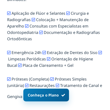
Aplicação de Flúor e Selantes
Cirurgia e
Radiografias
Colocação + Manutenção de
Aparelho
Consultas com Especialistas em
Odontopediatria
Documentação e Radiografias
Ortodônticas
Emergência 24h
Extração de Dentes do Siso
Limpezas Periódicas
Orientação de Higiene
Bucal
Placa de Clareamento + Gel
Próteses (Completa)
Próteses Simples
(unitária)
Restaurações
Tratamento de Canal e
Conheça o Plano
Gengiva