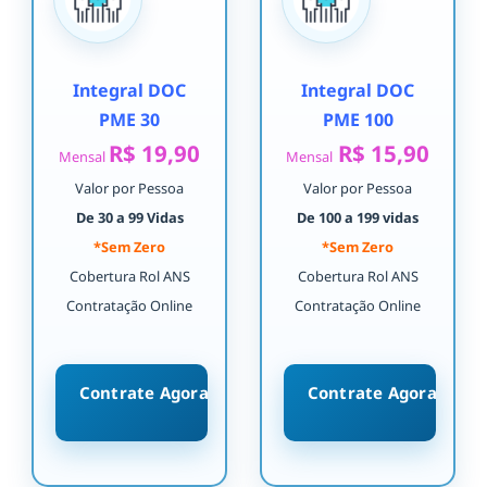
Integral DOC
Integral DOC
PME 30
PME 100
R$ 19,90
R$ 15,90
Mensal
Mensal
Valor por Pessoa
Valor por Pessoa
De 30 a 99 Vidas
De 100 a 199 vidas
*Sem Zero
*Sem Zero
Cobertura Rol ANS
Cobertura Rol ANS
Contratação Online
Contratação Online
Contrate Agora
Contrate Agora