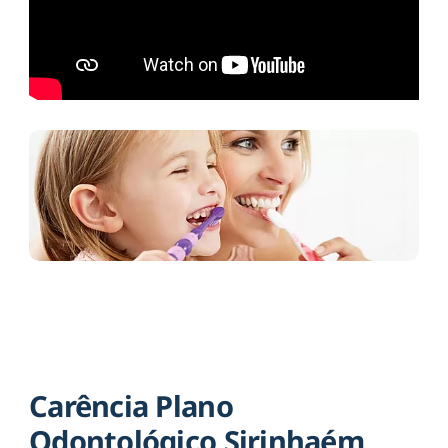
Carência Plano
Odontológico Sirinhaém