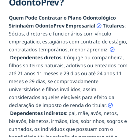
OdontoPrev?
Quem Pode Contratar o Plano Odontológico
Sirinhaém OdontoPrev Empresarial
Titulares
:
Sócios, diretores e funcionários com vínculo
empregatício, estagiários com contrato de estágio,
contratados temporários, menor aprendiz.
Dependentes diretos
: Cônjuge ou companheira,
filhos solteiros naturais, adotivos ou enteados com
até 21 anos 11 meses e 29 dias ou até 24 anos 11
meses e 29 dias, se comprovadamente
universitários e filhos inválidos, assim
considerados aqueles elegíveis para efeito da
declaração de imposto de renda do titular.
Dependentes indiretos
: pai, mãe, avós, netos,
bisavós, bisnetos, irmãos, tios, sobrinhos, sogros e
cunhados, os indivíduos que possuam com o
beneficiário titular relação de parentesco até o