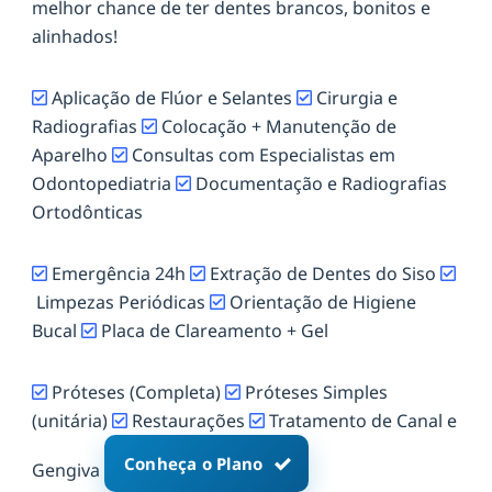
melhor chance de ter dentes brancos, bonitos e
alinhados!
Aplicação de Flúor e Selantes
Cirurgia e
Radiografias
Colocação + Manutenção de
Aparelho
Consultas com Especialistas em
Odontopediatria
Documentação e Radiografias
Ortodônticas
Emergência 24h
Extração de Dentes do Siso
Limpezas Periódicas
Orientação de Higiene
Bucal
Placa de Clareamento + Gel
Próteses (Completa)
Próteses Simples
(unitária)
Restaurações
Tratamento de Canal e
Conheça o Plano
Gengiva