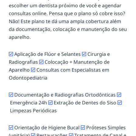
escolher um dentista próximo de você e agendar
consultas online. Pensa que o plano só cobre isso?
Não! Este plano te dá uma ampla cobertura além
da documentação, colocação e manutenção do seu
aparelho.
Aplicação de Flúor e Selantes
Cirurgia e
Radiografias
Colocação + Manutenção de
Aparelho
Consultas com Especialistas em
Odontopediatria
Documentação e Radiografias Ortodônticas
Emergência 24h
Extração de Dentes do Siso
Limpezas Periódicas
Orientação de Higiene Bucal
Próteses Simples
(unitária)
Restaurações
Tratamento de Canal e