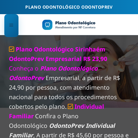
Skip
PLANO ODONTOLÓGICO ODONTOPREV
to
content
Plano Odontológico Sirinhaém
OdontoPrev Empresarial R$ 23,90
Conheça o
Plano Odontológico
OdontoPrev
Empresarial, a partir de R$
24,90 por pessoa, com atendimento
nacional para todos os procedimentos
cobertos pelo plano.
Individual
Familiar
Confira o Plano
Odontológico
OdontoPrev Individual
Familiar
, A partir de R$ 45,60 por pessoa e