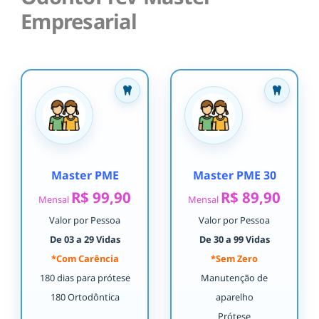
Empresarial
Master PME
Master PME 30
R$ 99,90
R$ 89,90
Mensal
Mensal
Valor por Pessoa
Valor por Pessoa
De 03 a 29 Vidas
De 30 a 99 Vidas
*Com Carência
*Sem Zero
180 dias para prótese
Manutenção de
180 Ortodôntica
aparelho
Prótese