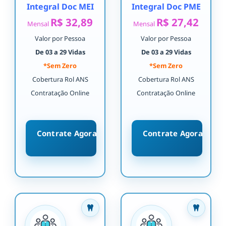
Integral Doc MEI
Integral Doc PME
R$ 32,89
R$ 27,42
Mensal
Mensal
Valor por Pessoa
Valor por Pessoa
De 03 a 29 Vidas
De 03 a 29 Vidas
*Sem Zero
*Sem Zero
Cobertura Rol ANS
Cobertura Rol ANS
Contratação Online
Contratação Online
Contrate Agora
Contrate Agora