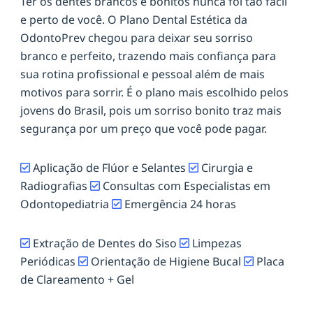
Ter os dentes brancos e bonitos nunca foi tão fácil
e perto de você. O Plano Dental Estética da
OdontoPrev chegou para deixar seu sorriso
branco e perfeito, trazendo mais confiança para
sua rotina profissional e pessoal além de mais
motivos para sorrir. É o plano mais escolhido pelos
jovens do Brasil, pois um sorriso bonito traz mais
segurança por um preço que você pode pagar.
Aplicação de Flúor e Selantes
Cirurgia e
Radiografias
Consultas com Especialistas em
Odontopediatria
Emergência 24 horas
Extração de Dentes do Siso
Limpezas
Periódicas
Orientação de Higiene Bucal
Placa
de Clareamento + Gel