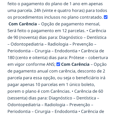
feito o pagamento do plano de 1 ano em apenas
uma parcela. 24h (vinte e quatro horas) para todos
os procedimentos inclusos no plano contratado.
Com Carência
– Opção de pagamento mensal,
Será feito o pagamento em 12 parcelas. • Carência
de 90 (noventa) dias para: Diagnóstico – Dentística
– Odontopediatria – Radiologia – Prevenção –
Periodontia – Cirurgia – Endodontia • Carência de
180 (cento e oitenta) dias para: Prótese – cobertura
em vigor conforme ANS;
Com Carência
– Opção
de pagamento anual com carência, desconto de 2
parcela para essa opção, ou seja o beneficiário irá
pagar apenas 10 parcelas em 1 único boleto,
porem o plano é com Carências. • Carência de 60
(sessenta) dias para: Diagnóstico – Dentística –
Odontopediatria – Radiologia – Prevenção –
Periodontia – Cirurgia – Endodontia • Carência de