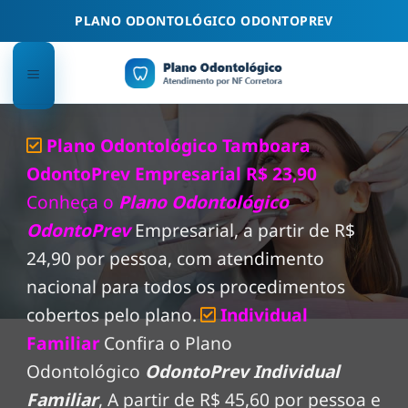
Skip
PLANO ODONTOLÓGICO ODONTOPREV
to
content
Plano Odontológico Tamboara
OdontoPrev Empresarial R$ 23,90
Conheça o
Plano Odontológico
OdontoPrev
Empresarial, a partir de R$
24,90 por pessoa, com atendimento
nacional para todos os procedimentos
cobertos pelo plano.
Individual
Familiar
Confira o Plano
Odontológico
OdontoPrev Individual
Familiar
, A partir de R$ 45,60 por pessoa e