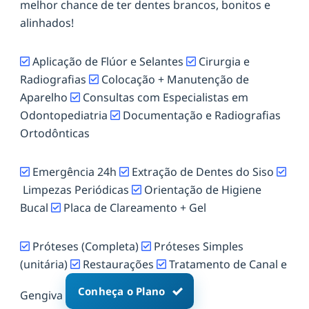
melhor chance de ter dentes brancos, bonitos e
alinhados!
Aplicação de Flúor e Selantes
Cirurgia e
Radiografias
Colocação + Manutenção de
Aparelho
Consultas com Especialistas em
Odontopediatria
Documentação e Radiografias
Ortodônticas
Emergência 24h
Extração de Dentes do Siso
Limpezas Periódicas
Orientação de Higiene
Bucal
Placa de Clareamento + Gel
Próteses (Completa)
Próteses Simples
(unitária)
Restaurações
Tratamento de Canal e
Conheça o Plano
Gengiva