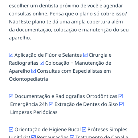
escolher um dentista próximo de você e agendar
consultas online. Pensa que o plano só cobre isso?
Não! Este plano te dá uma ampla cobertura além
da documentação, colocação e manutenção do seu
aparelho.
Aplicação de Flúor e Selantes
Cirurgia e
Radiografias
Colocação + Manutenção de
Aparelho
Consultas com Especialistas em
Odontopediatria
Documentação e Radiografias Ortodônticas
Emergência 24h
Extração de Dentes do Siso
Limpezas Periódicas
Orientação de Higiene Bucal
Próteses Simples
(unitária)
Restaurações
Tratamento de Canal e