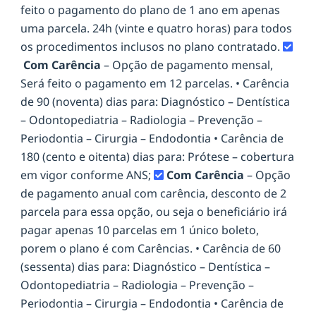
feito o pagamento do plano de 1 ano em apenas
uma parcela. 24h (vinte e quatro horas) para todos
os procedimentos inclusos no plano contratado.
Com Carência
– Opção de pagamento mensal,
Será feito o pagamento em 12 parcelas. • Carência
de 90 (noventa) dias para: Diagnóstico – Dentística
– Odontopediatria – Radiologia – Prevenção –
Periodontia – Cirurgia – Endodontia • Carência de
180 (cento e oitenta) dias para: Prótese – cobertura
em vigor conforme ANS;
Com Carência
– Opção
de pagamento anual com carência, desconto de 2
parcela para essa opção, ou seja o beneficiário irá
pagar apenas 10 parcelas em 1 único boleto,
porem o plano é com Carências. • Carência de 60
(sessenta) dias para: Diagnóstico – Dentística –
Odontopediatria – Radiologia – Prevenção –
Periodontia – Cirurgia – Endodontia • Carência de