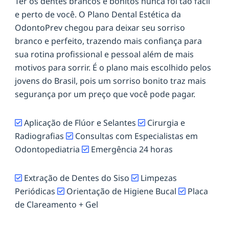
Ter os dentes brancos e bonitos nunca foi tão fácil
e perto de você. O Plano Dental Estética da
OdontoPrev chegou para deixar seu sorriso
branco e perfeito, trazendo mais confiança para
sua rotina profissional e pessoal além de mais
motivos para sorrir. É o plano mais escolhido pelos
jovens do Brasil, pois um sorriso bonito traz mais
segurança por um preço que você pode pagar.
Aplicação de Flúor e Selantes
Cirurgia e
Radiografias
Consultas com Especialistas em
Odontopediatria
Emergência 24 horas
Extração de Dentes do Siso
Limpezas
Periódicas
Orientação de Higiene Bucal
Placa
de Clareamento + Gel