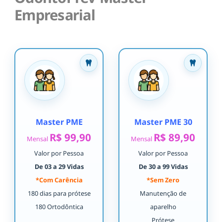
Empresarial
Master PME
Master PME 30
R$ 99,90
R$ 89,90
Mensal
Mensal
Valor por Pessoa
Valor por Pessoa
De 03 a 29 Vidas
De 30 a 99 Vidas
*Com Carência
*Sem Zero
180 dias para prótese
Manutenção de
180 Ortodôntica
aparelho
Prótese