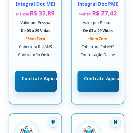
Integral Doc MEI
Integral Doc PME
R$ 32,89
R$ 27,42
Mensal
Mensal
Valor por Pessoa
Valor por Pessoa
De 03 a 29 Vidas
De 03 a 29 Vidas
*Sem Zero
*Sem Zero
Cobertura Rol ANS
Cobertura Rol ANS
Contratação Online
Contratação Online
Contrate Agora
Contrate Agora