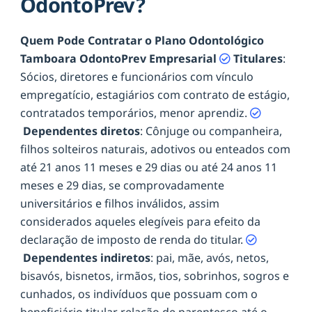
OdontoPrev?
Quem Pode Contratar o Plano Odontológico
Tamboara OdontoPrev Empresarial
Titulares
:
Sócios, diretores e funcionários com vínculo
empregatício, estagiários com contrato de estágio,
contratados temporários, menor aprendiz.
Dependentes diretos
: Cônjuge ou companheira,
filhos solteiros naturais, adotivos ou enteados com
até 21 anos 11 meses e 29 dias ou até 24 anos 11
meses e 29 dias, se comprovadamente
universitários e filhos inválidos, assim
considerados aqueles elegíveis para efeito da
declaração de imposto de renda do titular.
Dependentes indiretos
: pai, mãe, avós, netos,
bisavós, bisnetos, irmãos, tios, sobrinhos, sogros e
cunhados, os indivíduos que possuam com o
beneficiário titular relação de parentesco até o