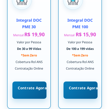
Integral DOC
Integral DOC
PME 30
PME 100
R$ 19,90
R$ 15,90
Mensal
Mensal
Valor por Pessoa
Valor por Pessoa
De 30 a 99 Vidas
De 100 a 199 vidas
*Sem Zero
*Sem Zero
Cobertura Rol ANS
Cobertura Rol ANS
Contratação Online
Contratação Online
Contrate Agora
Contrate Agora