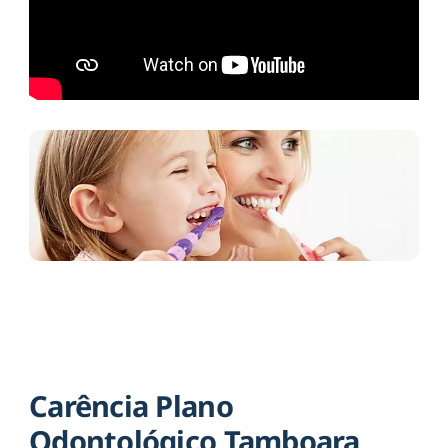
Carência Plano
Odontológico Tamboara