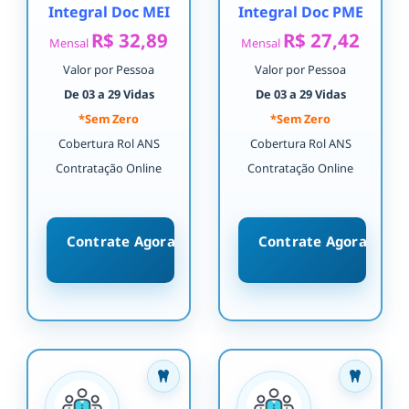
Integral Doc MEI
Integral Doc PME
R$ 32,89
R$ 27,42
Mensal
Mensal
Valor por Pessoa
Valor por Pessoa
De 03 a 29 Vidas
De 03 a 29 Vidas
*Sem Zero
*Sem Zero
Cobertura Rol ANS
Cobertura Rol ANS
Contratação Online
Contratação Online
Contrate Agora
Contrate Agora