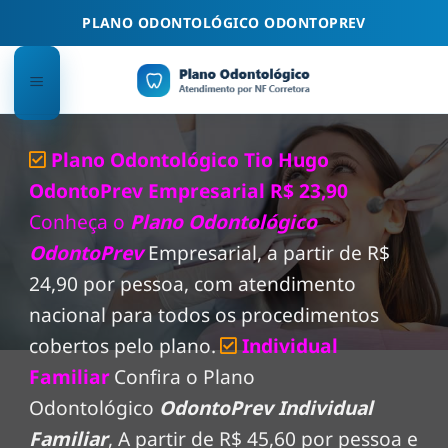
Skip
PLANO ODONTOLÓGICO ODONTOPREV
to
content
Plano Odontológico Tio Hugo
OdontoPrev Empresarial R$ 23,90
Conheça o
Plano Odontológico
OdontoPrev
Empresarial, a partir de R$
24,90 por pessoa, com atendimento
nacional para todos os procedimentos
cobertos pelo plano.
Individual
Familiar
Confira o Plano
Odontológico
OdontoPrev Individual
Familiar
, A partir de R$ 45,60 por pessoa e