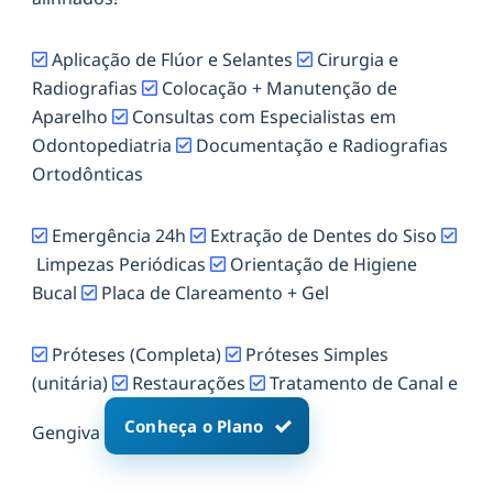
Aplicação de Flúor e Selantes
Cirurgia e
Radiografias
Colocação + Manutenção de
Aparelho
Consultas com Especialistas em
Odontopediatria
Documentação e Radiografias
Ortodônticas
Emergência 24h
Extração de Dentes do Siso
Limpezas Periódicas
Orientação de Higiene
Bucal
Placa de Clareamento + Gel
Próteses (Completa)
Próteses Simples
(unitária)
Restaurações
Tratamento de Canal e
Conheça o Plano
Gengiva