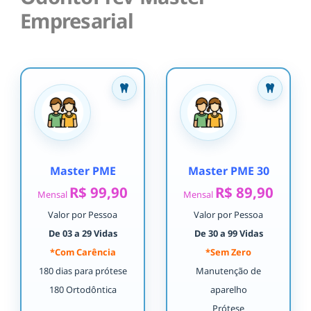
Empresarial
Master PME
Master PME 30
R$ 99,90
R$ 89,90
Mensal
Mensal
Valor por Pessoa
Valor por Pessoa
De 03 a 29 Vidas
De 30 a 99 Vidas
*Com Carência
*Sem Zero
180 dias para prótese
Manutenção de
180 Ortodôntica
aparelho
Prótese