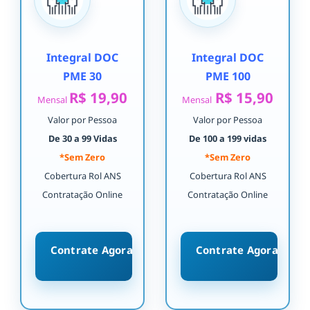
Integral DOC
Integral DOC
PME 30
PME 100
R$ 19,90
R$ 15,90
Mensal
Mensal
Valor por Pessoa
Valor por Pessoa
De 30 a 99 Vidas
De 100 a 199 vidas
*Sem Zero
*Sem Zero
Cobertura Rol ANS
Cobertura Rol ANS
Contratação Online
Contratação Online
Contrate Agora
Contrate Agora