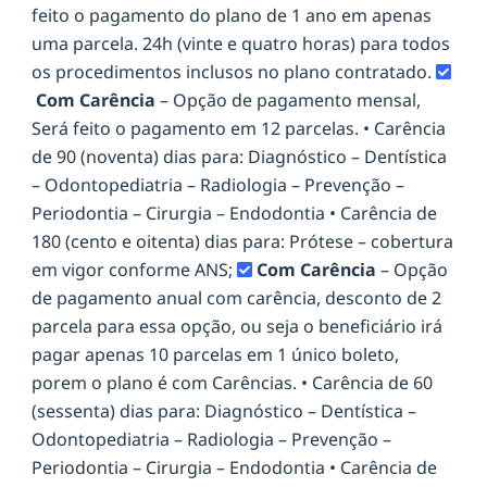
feito o pagamento do plano de 1 ano em apenas
uma parcela. 24h (vinte e quatro horas) para todos
os procedimentos inclusos no plano contratado.
Com Carência
– Opção de pagamento mensal,
Será feito o pagamento em 12 parcelas. • Carência
de 90 (noventa) dias para: Diagnóstico – Dentística
– Odontopediatria – Radiologia – Prevenção –
Periodontia – Cirurgia – Endodontia • Carência de
180 (cento e oitenta) dias para: Prótese – cobertura
em vigor conforme ANS;
Com Carência
– Opção
de pagamento anual com carência, desconto de 2
parcela para essa opção, ou seja o beneficiário irá
pagar apenas 10 parcelas em 1 único boleto,
porem o plano é com Carências. • Carência de 60
(sessenta) dias para: Diagnóstico – Dentística –
Odontopediatria – Radiologia – Prevenção –
Periodontia – Cirurgia – Endodontia • Carência de