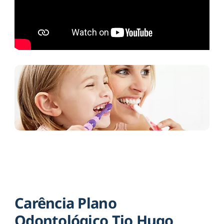
Carência Plano
Odontológico Tio Hugo