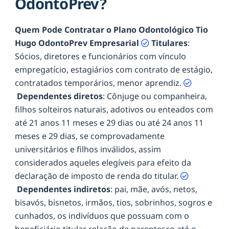
OdontoPrev?
Quem Pode Contratar o Plano Odontológico Tio
Hugo OdontoPrev Empresarial
Titulares
:
Sócios, diretores e funcionários com vínculo
empregatício, estagiários com contrato de estágio,
contratados temporários, menor aprendiz.
Dependentes diretos
: Cônjuge ou companheira,
filhos solteiros naturais, adotivos ou enteados com
até 21 anos 11 meses e 29 dias ou até 24 anos 11
meses e 29 dias, se comprovadamente
universitários e filhos inválidos, assim
considerados aqueles elegíveis para efeito da
declaração de imposto de renda do titular.
Dependentes indiretos
: pai, mãe, avós, netos,
bisavós, bisnetos, irmãos, tios, sobrinhos, sogros e
cunhados, os indivíduos que possuam com o
beneficiário titular relação de parentesco até o