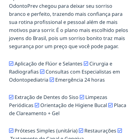
OdontoPrev chegou para deixar seu sorriso
branco e perfeito, trazendo mais confiança para
sua rotina profissional e pessoal além de mais
motivos para sorrir. É o plano mais escolhido pelos
jovens do Brasil, pois um sorriso bonito traz mais
segurança por um preço que você pode pagar.
Aplicação de Flúor e Selantes
Cirurgia e
Radiografias
Consultas com Especialistas em
Odontopediatria
Emergência 24 horas
Extração de Dentes do Siso
Limpezas
Periódicas
Orientação de Higiene Bucal
Placa
de Clareamento + Gel
Próteses Simples (unitária)
Restaurações
Tratamento de Canal e Gengiva