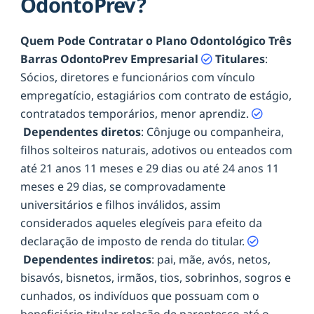
OdontoPrev?
Quem Pode Contratar o Plano Odontológico Três
Barras OdontoPrev Empresarial
Titulares
:
Sócios, diretores e funcionários com vínculo
empregatício, estagiários com contrato de estágio,
contratados temporários, menor aprendiz.
Dependentes diretos
: Cônjuge ou companheira,
filhos solteiros naturais, adotivos ou enteados com
até 21 anos 11 meses e 29 dias ou até 24 anos 11
meses e 29 dias, se comprovadamente
universitários e filhos inválidos, assim
considerados aqueles elegíveis para efeito da
declaração de imposto de renda do titular.
Dependentes indiretos
: pai, mãe, avós, netos,
bisavós, bisnetos, irmãos, tios, sobrinhos, sogros e
cunhados, os indivíduos que possuam com o
beneficiário titular relação de parentesco até o