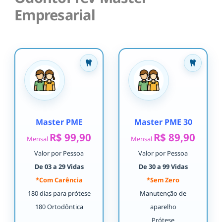
Empresarial
Master PME
Master PME 30
R$ 99,90
R$ 89,90
Mensal
Mensal
Valor por Pessoa
Valor por Pessoa
De 03 a 29 Vidas
De 30 a 99 Vidas
*Com Carência
*Sem Zero
180 dias para prótese
Manutenção de
180 Ortodôntica
aparelho
Prótese