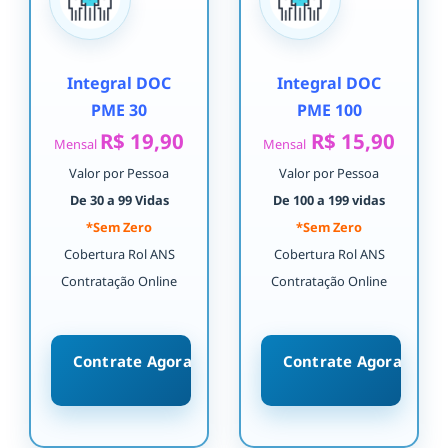
Integral DOC
Integral DOC
PME 30
PME 100
R$ 19,90
R$ 15,90
Mensal
Mensal
Valor por Pessoa
Valor por Pessoa
De 30 a 99 Vidas
De 100 a 199 vidas
*Sem Zero
*Sem Zero
Cobertura Rol ANS
Cobertura Rol ANS
Contratação Online
Contratação Online
Contrate Agora
Contrate Agora