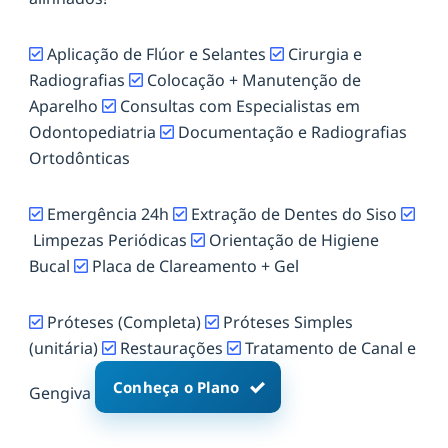
Aplicação de Flúor e Selantes
Cirurgia e
Radiografias
Colocação + Manutenção de
Aparelho
Consultas com Especialistas em
Odontopediatria
Documentação e Radiografias
Ortodônticas
Emergência 24h
Extração de Dentes do Siso
Limpezas Periódicas
Orientação de Higiene
Bucal
Placa de Clareamento + Gel
Próteses (Completa)
Próteses Simples
(unitária)
Restaurações
Tratamento de Canal e
Conheça o Plano
Gengiva