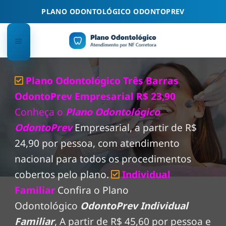
Skip
PLANO ODONTOLÓGICO ODONTOPREV
to
content
Plano Odontológico Três Barras
OdontoPrev Empresarial R$ 23,90
Conheça o
Plano Odontológico
OdontoPrev
Empresarial, a partir de R$
24,90 por pessoa, com atendimento
nacional para todos os procedimentos
cobertos pelo plano.
Individual
Familiar
Confira o Plano
Odontológico
OdontoPrev Individual
Familiar
, A partir de R$ 45,60 por pessoa e