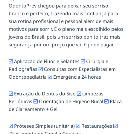
OdontoPrev chegou para deixar seu sorriso
branco e perfeito, trazendo mais confiança para
sua rotina profissional e pessoal além de mais
motivos para sorrir. É o plano mais escolhido pelos
jovens do Brasil, pois um sorriso bonito traz mais
segurança por um preço que você pode pagar.
Aplicação de Flúor e Selantes
Cirurgia e
Radiografias
Consultas com Especialistas em
Odontopediatria
Emergência 24 horas
Extração de Dentes do Siso
Limpezas
Periódicas
Orientação de Higiene Bucal
Placa
de Clareamento + Gel
Próteses Simples (unitária)
Restaurações
Tratamento de Canal e Gengiva