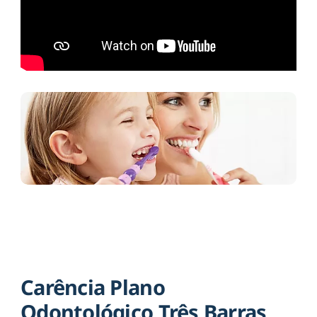
Carência Plano
Odontológico Três Barras