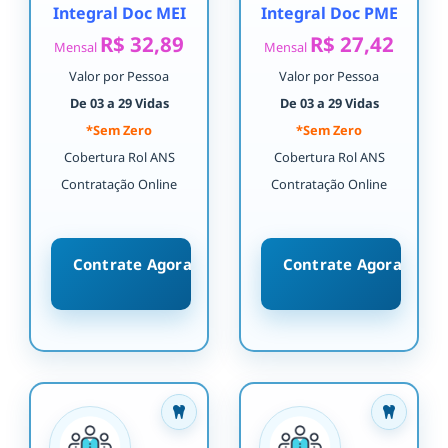
Integral Doc MEI
Integral Doc PME
R$ 32,89
R$ 27,42
Mensal
Mensal
Valor por Pessoa
Valor por Pessoa
De 03 a 29 Vidas
De 03 a 29 Vidas
*Sem Zero
*Sem Zero
Cobertura Rol ANS
Cobertura Rol ANS
Contratação Online
Contratação Online
Contrate Agora
Contrate Agora