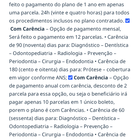
feito o pagamento do plano de 1 ano em apenas
uma parcela. 24h (vinte e quatro horas) para todos
os procedimentos inclusos no plano contratado.
Com Carência
– Opção de pagamento mensal,
Será feito o pagamento em 12 parcelas. • Carência
de 90 (noventa) dias para: Diagnóstico – Dentística
– Odontopediatria – Radiologia – Prevenção –
Periodontia – Cirurgia – Endodontia • Carência de
180 (cento e oitenta) dias para: Prótese – cobertura
em vigor conforme ANS;
Com Carência
– Opção
de pagamento anual com carência, desconto de 2
parcela para essa opção, ou seja o beneficiário irá
pagar apenas 10 parcelas em 1 único boleto,
porem o plano é com Carências. • Carência de 60
(sessenta) dias para: Diagnóstico – Dentística –
Odontopediatria – Radiologia – Prevenção –
Periodontia – Cirurgia – Endodontia • Carência de