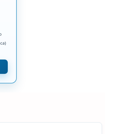
o
ca)