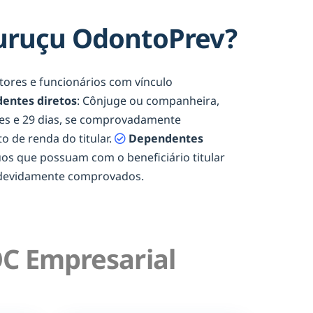
uruçu OdontoPrev?
retores e funcionários com vínculo
entes diretos
: Cônjuge ou companheira,
eses e 29 dias, se comprovadamente
o de renda do titular.
Dependentes
duos que possuam com o beneficiário titular
e devidamente comprovados.
C Empresarial