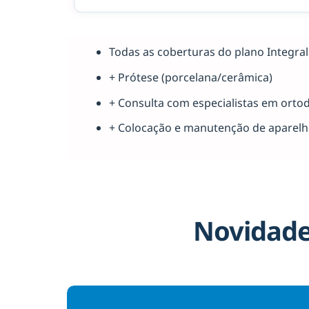
Todas as coberturas do plano Integr
+ Prótese (porcelana/cerâmica)
+ Consulta com especialistas em orto
+ Colocação e manutenção de aparel
Novidade