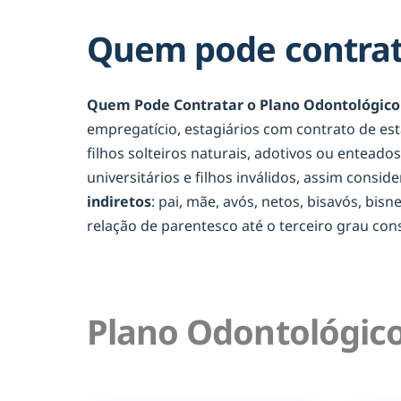
Quem pode contrat
Quem Pode Contratar o Plano Odontológico
empregatício, estagiários com contrato de es
filhos solteiros naturais, adotivos ou entead
universitários e filhos inválidos, assim consid
indiretos
: pai, mãe, avós, netos, bisavós, bis
relação de parentesco até o terceiro grau c
Plano Odontológico