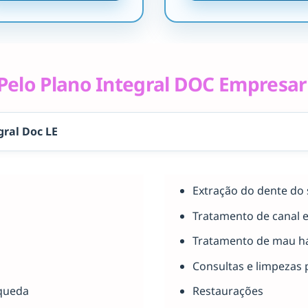
elo Plano Integral DOC Empresar
gral Doc LE
Extração do dente do 
Tratamento de canal 
Tratamento de mau há
Consultas e limpezas 
queda
Restaurações