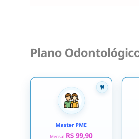
Plano Odontológic
Master PME
R$ 99,90
Mensal