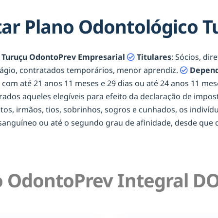
ar Plano Odontológico T
 Turuçu OdontoPrev Empresarial
Titulares
: Sócios, di
tágio, contratados temporários, menor aprendiz.
Depend
os com até 21 anos 11 meses e 29 dias ou até 24 anos 11 m
erados aqueles elegíveis para efeito da declaração de impost
netos, irmãos, tios, sobrinhos, sogros e cunhados, os indiví
onsanguíneo ou até o segundo grau de afinidade, desde qu
 OdontoPrev Integral DO