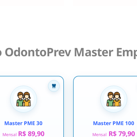
o OdontoPrev Master Emp
Master PME 30
Master PME 100
R$ 89,90
R$ 79,90
Mensal
Mensal