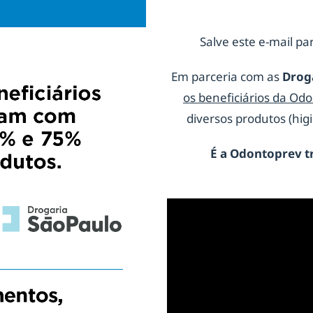
Salve este e-mail par
Em parceria com as
Drog
os beneficiários da Od
diversos produtos (hi
É a
Odontoprev
t