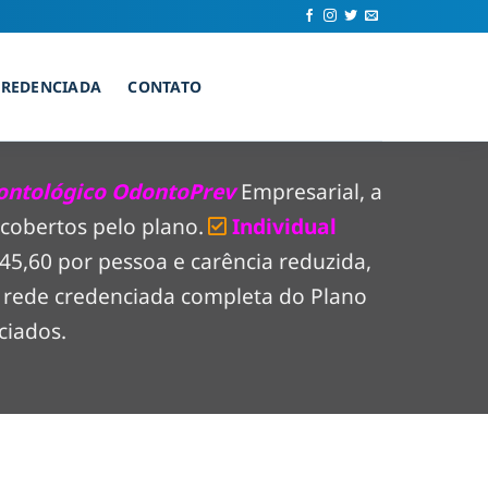
CREDENCIADA
CONTATO
ontológico OdontoPrev
Empresarial, a
cobertos pelo plano.
Individual
$ 45,60 por pessoa e carência reduzida,
a rede credenciada completa do Plano
ciados.