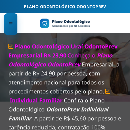
Skip
PLANO ODONTOLÓGICO ODONTOPREV
to
content
Plano Odontológico Uraí OdontoPrev
Empresarial R$ 23,90
Conheça o
Plano
Odontológico OdontoPrev
Empresarial, a
partir de R$ 24,90 por pessoa, com
atendimento nacional para todos os
procedimentos cobertos pelo plano.
Individual Familiar
Confira o Plano
Odontológico
OdontoPrev Individual
Familiar
, A partir de R$ 45,60 por pessoa e
carência reduzida, contratação 100%