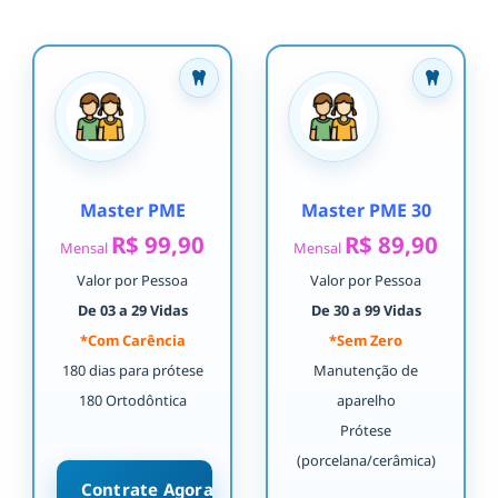
Master PME
Master PME 30
R$ 99,90
R$ 89,90
Mensal
Mensal
Valor por Pessoa
Valor por Pessoa
De 03 a 29 Vidas
De 30 a 99 Vidas
*Com Carência
*Sem Zero
180 dias para prótese
Manutenção de
180 Ortodôntica
aparelho
Prótese
(porcelana/cerâmica)
Contrate Agora