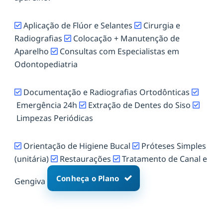
Aplicação de Flúor e Selantes
Cirurgia e
Radiografias
Colocação + Manutenção de
Aparelho
Consultas com Especialistas em
Odontopediatria
Documentação e Radiografias Ortodônticas
Emergência 24h
Extração de Dentes do Siso
Limpezas Periódicas
Orientação de Higiene Bucal
Próteses Simples
(unitária)
Restaurações
Tratamento de Canal e
Conheça o Plano
Gengiva