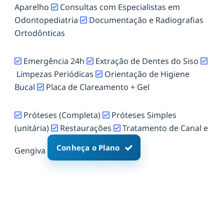
Aparelho
Consultas com Especialistas em
Odontopediatria
Documentação e Radiografias
Ortodônticas
Emergência 24h
Extração de Dentes do Siso
Limpezas Periódicas
Orientação de Higiene
Bucal
Placa de Clareamento + Gel
Próteses (Completa)
Próteses Simples
(unitária)
Restaurações
Tratamento de Canal e
Conheça o Plano
Gengiva