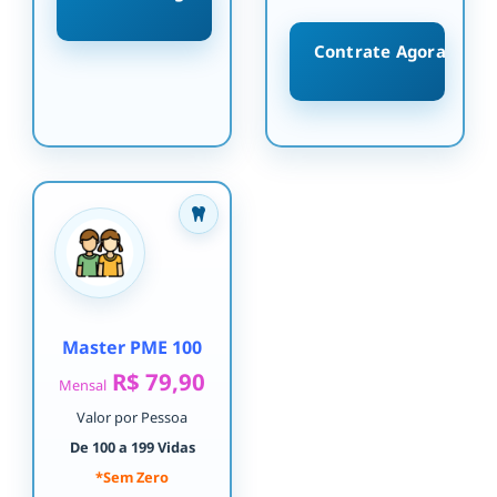
Contrate Agora
Master PME 100
R$ 79,90
Mensal
Valor por Pessoa
De 100 a 199 Vidas
*Sem Zero