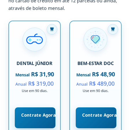
no cartão de crédito em até 12 parcelas ou ainda,
através de boleto mensal.
DENTAL JÚNIOR
BEM-ESTAR DOC
R$ 31,90
R$ 48,90
Mensal
Mensal
R$ 319,00
R$ 489,00
Anual
Anual
Use em 90 dias.
Use em 90 dias.
Contrate Agora
Contrate Agora