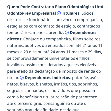
Quem Pode Contratar o Plano Odontológico Uraí
OdontoPrev Empresarial
Titulares
: Sócios,
diretores e funcionários com vínculo empregatício,
estagiários com contrato de estágio, contratados
temporários, menor aprendiz.
Dependentes
diretos
: Cônjuge ou companheira, filhos solteiros
naturais, adotivos ou enteados com até 21 anos 11
meses e 29 dias ou até 24 anos 11 meses e 29 dias,
se comprovadamente universitários e filhos
inválidos, assim considerados aqueles elegíveis
para efeito da declaração de imposto de renda do
titular.
Dependentes indiretos
: pai, mãe, avós,
netos, bisavós, bisnetos, irmãos, tios, sobrinhos,
sogros e cunhados, os indivíduos que possuam
com o beneficiário titular relação de parentesco
até o terceiro grau consanguíneo ou até o
segundo grau de afinidade, desde que