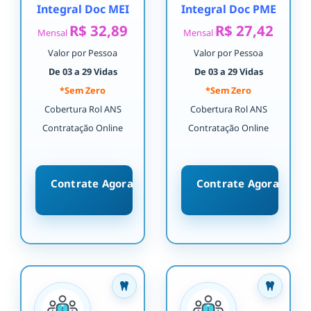
Integral Doc MEI
Integral Doc PME
R$ 32,89
R$ 27,42
Mensal
Mensal
Valor por Pessoa
Valor por Pessoa
De 03 a 29 Vidas
De 03 a 29 Vidas
*Sem Zero
*Sem Zero
Cobertura Rol ANS
Cobertura Rol ANS
Contratação Online
Contratação Online
Contrate Agora
Contrate Agora