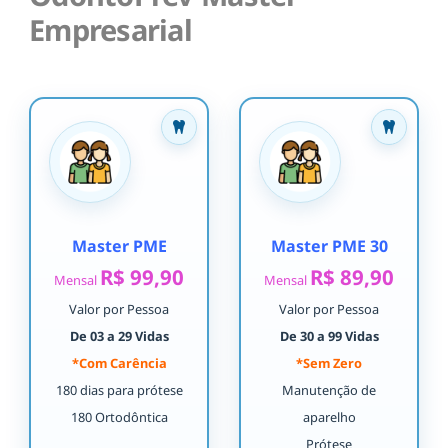
Empresarial
Master PME
Master PME 30
R$ 99,90
R$ 89,90
Mensal
Mensal
Valor por Pessoa
Valor por Pessoa
De 03 a 29 Vidas
De 30 a 99 Vidas
*Com Carência
*Sem Zero
180 dias para prótese
Manutenção de
180 Ortodôntica
aparelho
Prótese