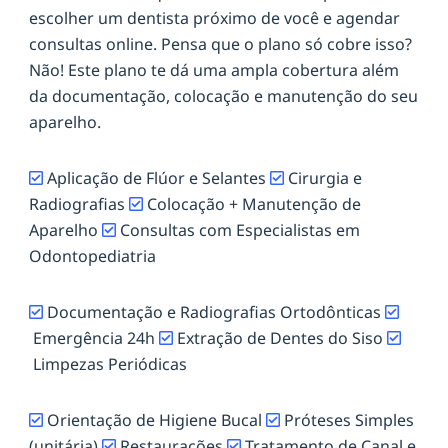
escolher um dentista próximo de você e agendar
consultas online. Pensa que o plano só cobre isso?
Não! Este plano te dá uma ampla cobertura além
da documentação, colocação e manutenção do seu
aparelho.
Aplicação de Flúor e Selantes
Cirurgia e
Radiografias
Colocação + Manutenção de
Aparelho
Consultas com Especialistas em
Odontopediatria
Documentação e Radiografias Ortodônticas
Emergência 24h
Extração de Dentes do Siso
Limpezas Periódicas
Orientação de Higiene Bucal
Próteses Simples
(unitária)
Restaurações
Tratamento de Canal e