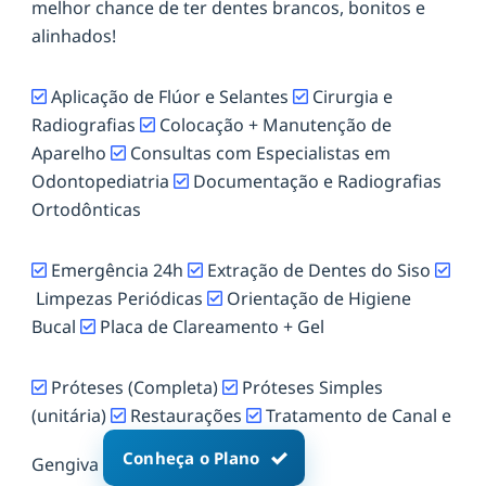
melhor chance de ter dentes brancos, bonitos e
alinhados!
Aplicação de Flúor e Selantes
Cirurgia e
Radiografias
Colocação + Manutenção de
Aparelho
Consultas com Especialistas em
Odontopediatria
Documentação e Radiografias
Ortodônticas
Emergência 24h
Extração de Dentes do Siso
Limpezas Periódicas
Orientação de Higiene
Bucal
Placa de Clareamento + Gel
Próteses (Completa)
Próteses Simples
(unitária)
Restaurações
Tratamento de Canal e
Conheça o Plano
Gengiva