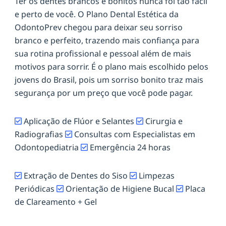
Ter os dentes brancos e bonitos nunca foi tão fácil
e perto de você. O Plano Dental Estética da
OdontoPrev chegou para deixar seu sorriso
branco e perfeito, trazendo mais confiança para
sua rotina profissional e pessoal além de mais
motivos para sorrir. É o plano mais escolhido pelos
jovens do Brasil, pois um sorriso bonito traz mais
segurança por um preço que você pode pagar.
Aplicação de Flúor e Selantes
Cirurgia e
Radiografias
Consultas com Especialistas em
Odontopediatria
Emergência 24 horas
Extração de Dentes do Siso
Limpezas
Periódicas
Orientação de Higiene Bucal
Placa
de Clareamento + Gel