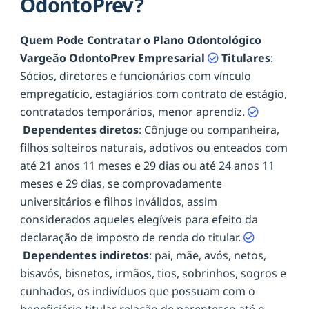
OdontoPrev?
Quem Pode Contratar o Plano Odontológico
Vargeão OdontoPrev Empresarial
Titulares
:
Sócios, diretores e funcionários com vínculo
empregatício, estagiários com contrato de estágio,
contratados temporários, menor aprendiz.
Dependentes diretos
: Cônjuge ou companheira,
filhos solteiros naturais, adotivos ou enteados com
até 21 anos 11 meses e 29 dias ou até 24 anos 11
meses e 29 dias, se comprovadamente
universitários e filhos inválidos, assim
considerados aqueles elegíveis para efeito da
declaração de imposto de renda do titular.
Dependentes indiretos
: pai, mãe, avós, netos,
bisavós, bisnetos, irmãos, tios, sobrinhos, sogros e
cunhados, os indivíduos que possuam com o
beneficiário titular relação de parentesco até o