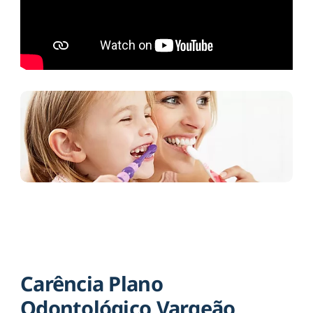
Carência Plano
Odontológico Vargeão