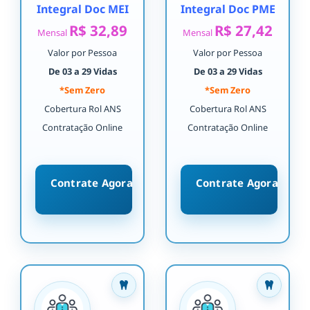
Integral Doc MEI
Integral Doc PME
R$ 32,89
R$ 27,42
Mensal
Mensal
Valor por Pessoa
Valor por Pessoa
De 03 a 29 Vidas
De 03 a 29 Vidas
*Sem Zero
*Sem Zero
Cobertura Rol ANS
Cobertura Rol ANS
Contratação Online
Contratação Online
Contrate Agora
Contrate Agora