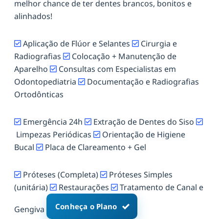
melhor chance de ter dentes brancos, bonitos e
alinhados!
Aplicação de Flúor e Selantes
Cirurgia e
Radiografias
Colocação + Manutenção de
Aparelho
Consultas com Especialistas em
Odontopediatria
Documentação e Radiografias
Ortodônticas
Emergência 24h
Extração de Dentes do Siso
Limpezas Periódicas
Orientação de Higiene
Bucal
Placa de Clareamento + Gel
Próteses (Completa)
Próteses Simples
(unitária)
Restaurações
Tratamento de Canal e
Conheça o Plano
Gengiva