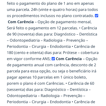
feito o pagamento do plano de 1 ano em apenas
uma parcela. 24h (vinte e quatro horas) para todos
os procedimentos inclusos no plano contratado.
Com Carência
– Opção de pagamento mensal,
Será feito o pagamento em 12 parcelas. • Carência
de 90 (noventa) dias para: Diagnóstico – Dentística
– Odontopediatria – Radiologia – Prevenção –
Periodontia – Cirurgia – Endodontia • Carência de
180 (cento e oitenta) dias para: Prótese – cobertura
em vigor conforme ANS;
Com Carência
– Opção
de pagamento anual com carência, desconto de 2
parcela para essa opção, ou seja o beneficiário irá
pagar apenas 10 parcelas em 1 único boleto,
porem o plano é com Carências. • Carência de 60
(sessenta) dias para: Diagnóstico – Dentística –
Odontopediatria – Radiologia – Prevenção –
Periodontia – Cirurgia – Endodontia • Carência de