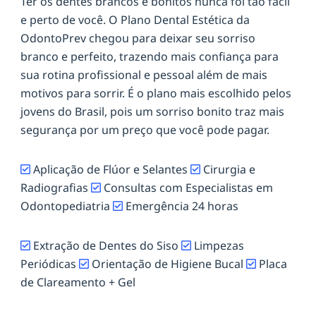
Ter os dentes brancos e bonitos nunca foi tão fácil
e perto de você. O Plano Dental Estética da
OdontoPrev chegou para deixar seu sorriso
branco e perfeito, trazendo mais confiança para
sua rotina profissional e pessoal além de mais
motivos para sorrir. É o plano mais escolhido pelos
jovens do Brasil, pois um sorriso bonito traz mais
segurança por um preço que você pode pagar.
Aplicação de Flúor e Selantes
Cirurgia e
Radiografias
Consultas com Especialistas em
Odontopediatria
Emergência 24 horas
Extração de Dentes do Siso
Limpezas
Periódicas
Orientação de Higiene Bucal
Placa
de Clareamento + Gel