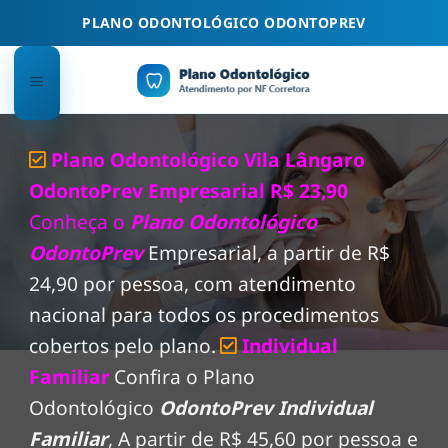
Skip
PLANO ODONTOLÓGICO ODONTOPREV
to
content
Plano Odontológico Vila Lângaro
OdontoPrev Empresarial R$ 23,90
Conheça o
Plano Odontológico
OdontoPrev
Empresarial, a partir de R$
24,90 por pessoa, com atendimento
nacional para todos os procedimentos
cobertos pelo plano.
Individual
Familiar
Confira o Plano
Odontológico
OdontoPrev Individual
Familiar
, A partir de R$ 45,60 por pessoa e