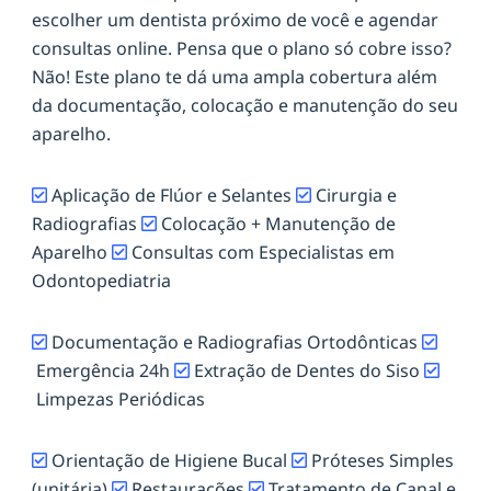
escolher um dentista próximo de você e agendar
consultas online. Pensa que o plano só cobre isso?
Não! Este plano te dá uma ampla cobertura além
da documentação, colocação e manutenção do seu
aparelho.
Aplicação de Flúor e Selantes
Cirurgia e
Radiografias
Colocação + Manutenção de
Aparelho
Consultas com Especialistas em
Odontopediatria
Documentação e Radiografias Ortodônticas
Emergência 24h
Extração de Dentes do Siso
Limpezas Periódicas
Orientação de Higiene Bucal
Próteses Simples
(unitária)
Restaurações
Tratamento de Canal e