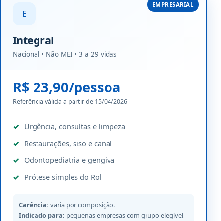
EMPRESARIAL
E
Integral
Nacional • Não MEI • 3 a 29 vidas
R$ 23,90/pessoa
Referência válida a partir de 15/04/2026
Urgência, consultas e limpeza
Restaurações, siso e canal
Odontopediatria e gengiva
Prótese simples do Rol
Carência:
varia por composição.
Indicado para:
pequenas empresas com grupo elegível.