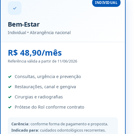
INDIVIDUAL
✓
Bem-Estar
Individual • Abrangência nacional
R$ 48,90/mês
Referência válida a partir de 11/06/2026
Consultas, urgência e prevenção
Restaurações, canal e gengiva
Cirurgias e radiografias
Prótese do Rol conforme contrato
Carência:
conforme forma de pagamento e proposta.
Indicado para:
cuidados odontológicos recorrentes.