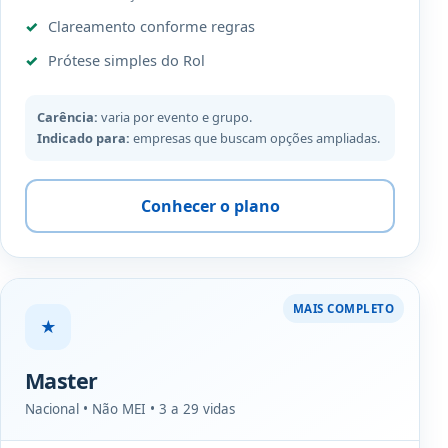
Clareamento conforme regras
Prótese simples do Rol
Carência:
varia por evento e grupo.
Indicado para:
empresas que buscam opções ampliadas.
Conhecer o plano
MAIS COMPLETO
★
Master
Nacional • Não MEI • 3 a 29 vidas