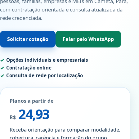
pessoas, famílias, empresas e MEIs em Cametá, Pará,
com contratação orientada e consulta atualizada da
rede credenciada.
Solicitar cotação
Falar pelo WhatsApp
Opções individuais e empresariais
Contratação online
Consulta de rede por localização
Planos a partir de
24,93
R$
Receba orientação para comparar modalidade,
cobertura, carência e formação do grupo.