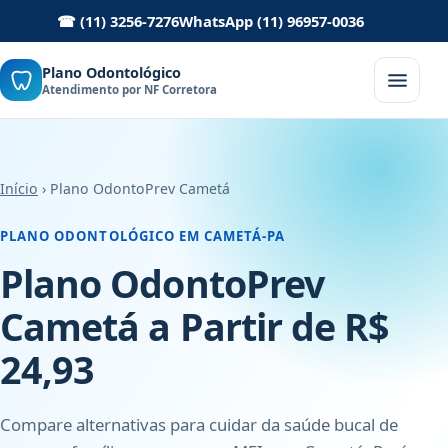
☎ (11) 3256-7276
WhatsApp (11) 96957-0036
Plano Odontológico
Atendimento por NF Corretora
Início
› Plano OdontoPrev Cametá
PLANO ODONTOLÓGICO EM CAMETÁ-PA
Plano OdontoPrev
Cametá a Partir de R$
24,93
Compare alternativas para cuidar da saúde bucal de