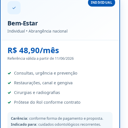
INDIVIDUAL
✓
Bem-Estar
Individual • Abrangência nacional
R$ 48,90/mês
Referência válida a partir de 11/06/2026
Consultas, urgência e prevenção
Restaurações, canal e gengiva
Cirurgias e radiografias
Prótese do Rol conforme contrato
Carência:
conforme forma de pagamento e proposta.
Indicado para:
cuidados odontológicos recorrentes.