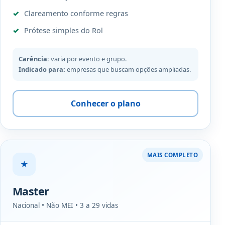
Clareamento conforme regras
Prótese simples do Rol
Carência:
varia por evento e grupo.
Indicado para:
empresas que buscam opções ampliadas.
Conhecer o plano
MAIS COMPLETO
★
Master
Nacional • Não MEI • 3 a 29 vidas