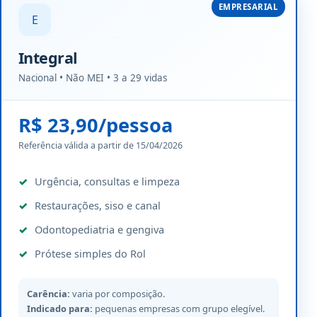
EMPRESARIAL
E
Integral
Nacional • Não MEI • 3 a 29 vidas
R$ 23,90/pessoa
Referência válida a partir de 15/04/2026
Urgência, consultas e limpeza
Restaurações, siso e canal
Odontopediatria e gengiva
Prótese simples do Rol
Carência:
varia por composição.
Indicado para:
pequenas empresas com grupo elegível.