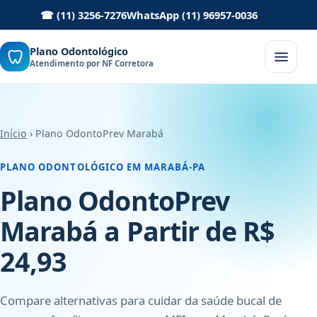
☎ (11) 3256-7276
WhatsApp (11) 96957-0036
Plano Odontológico
Atendimento por NF Corretora
Início
› Plano OdontoPrev Marabá
PLANO ODONTOLÓGICO EM MARABÁ-PA
Plano OdontoPrev
Marabá a Partir de R$
24,93
Compare alternativas para cuidar da saúde bucal de