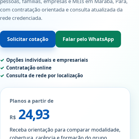
pessoas, famílias, empresas e MEIs em Marabá, Pará,
com contratação orientada e consulta atualizada da
rede credenciada.
Solicitar cotação
Falar pelo WhatsApp
Opções individuais e empresariais
Contratação online
Consulta de rede por localização
Planos a partir de
24,93
R$
Receba orientação para comparar modalidade,
cobertura, carência e formação do grupo.