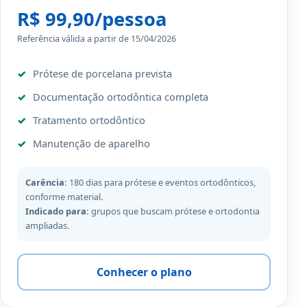
R$ 99,90/pessoa
Referência válida a partir de 15/04/2026
Prótese de porcelana prevista
Documentação ortodôntica completa
Tratamento ortodôntico
Manutenção de aparelho
Carência:
180 dias para prótese e eventos ortodônticos,
conforme material.
Indicado para:
grupos que buscam prótese e ortodontia
ampliadas.
Conhecer o plano