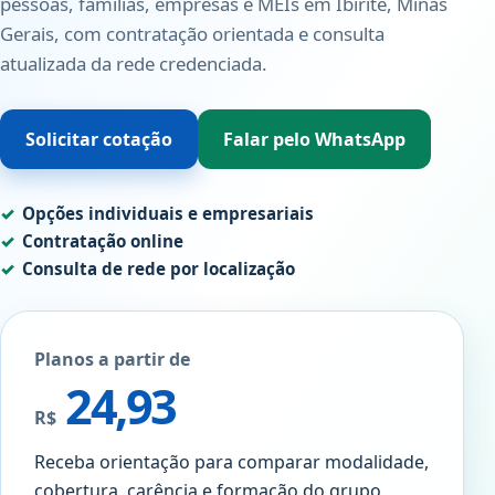
pessoas, famílias, empresas e MEIs em Ibirité, Minas
Gerais, com contratação orientada e consulta
atualizada da rede credenciada.
Solicitar cotação
Falar pelo WhatsApp
Opções individuais e empresariais
Contratação online
Consulta de rede por localização
Planos a partir de
24,93
R$
Receba orientação para comparar modalidade,
cobertura, carência e formação do grupo.