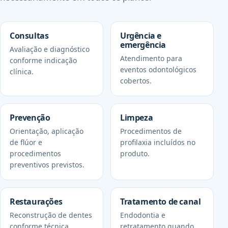
Consultas
Urgência e
emergência
Avaliação e diagnóstico
Atendimento para
conforme indicação
eventos odontológicos
clínica.
cobertos.
Prevenção
Limpeza
Orientação, aplicação
Procedimentos de
de flúor e
profilaxia incluídos no
procedimentos
produto.
preventivos previstos.
Restaurações
Tratamento de canal
Reconstrução de dentes
Endodontia e
conforme técnica
retratamento quando