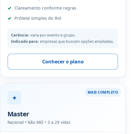
Clareamento conforme regras
Prótese simples do Rol
Carência:
varia por evento e grupo.
Indicado para:
empresas que buscam opções ampliadas.
Conhecer o plano
MAIS COMPLETO
★
Master
Nacional • Não MEI • 3 a 29 vidas