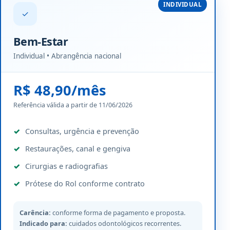
INDIVIDUAL
✓
Bem-Estar
Individual • Abrangência nacional
R$ 48,90/mês
Referência válida a partir de 11/06/2026
Consultas, urgência e prevenção
Restaurações, canal e gengiva
Cirurgias e radiografias
Prótese do Rol conforme contrato
Carência:
conforme forma de pagamento e proposta.
Indicado para:
cuidados odontológicos recorrentes.