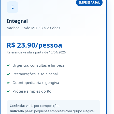
EMPRESARIAL
E
Integral
Nacional • Não MEI • 3 a 29 vidas
R$ 23,90/pessoa
Referência válida a partir de 15/04/2026
Urgência, consultas e limpeza
Restaurações, siso e canal
Odontopediatria e gengiva
Prótese simples do Rol
Carência:
varia por composição.
Indicado para:
pequenas empresas com grupo elegível.