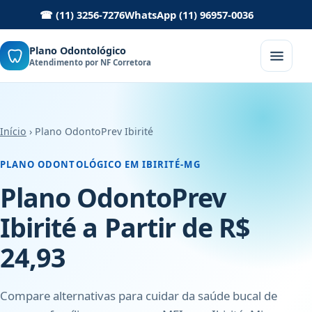
☎ (11) 3256-7276
WhatsApp (11) 96957-0036
Plano Odontológico
Atendimento por NF Corretora
Início
› Plano OdontoPrev Ibirité
PLANO ODONTOLÓGICO EM IBIRITÉ-MG
Plano OdontoPrev
Ibirité a Partir de R$
24,93
Compare alternativas para cuidar da saúde bucal de