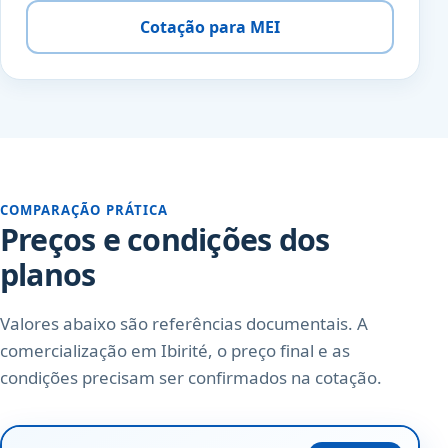
Cotação para MEI
COMPARAÇÃO PRÁTICA
Preços e condições dos
planos
Valores abaixo são referências documentais. A
comercialização em Ibirité, o preço final e as
condições precisam ser confirmados na cotação.