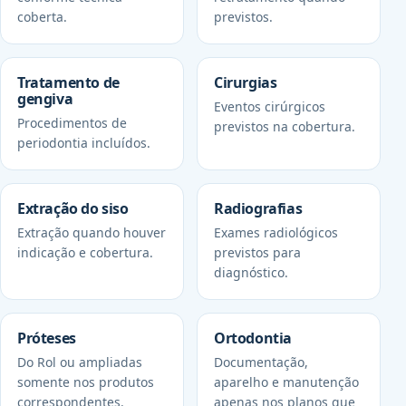
coberta.
previstos.
Tratamento de
Cirurgias
gengiva
Eventos cirúrgicos
Procedimentos de
previstos na cobertura.
periodontia incluídos.
Extração do siso
Radiografias
Extração quando houver
Exames radiológicos
indicação e cobertura.
previstos para
diagnóstico.
Próteses
Ortodontia
Do Rol ou ampliadas
Documentação,
somente nos produtos
aparelho e manutenção
correspondentes.
apenas nos planos que