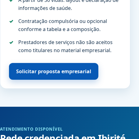
A partir de 30 vidas: layout e declaração de
informações de saúde.
Contratação compulsória ou opcional
conforme a tabela e a composição.
Prestadores de serviços não são aceitos
como titulares no material empresarial.
Solicitar proposta empresarial
ATENDIMENTO DISPONÍVEL
Rede credenciada em Ibirité