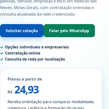
pessoas, famílias, empresas e MEIs em Ribeirão das
Neves, Minas Gerais, com contratação orientada e
consulta atualizada da rede credenciada.
Solicitar cotação
Falar pelo WhatsApp
Opções individuais e empresariais
Contratação online
Consulta de rede por localização
Planos a partir de
24,93
R$
Receba orientação para comparar modalidade,
cobertura, carência e formação do grupo.